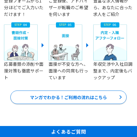
登録フォームから1
ご登録後、アドバイ
豊富な求人情報か
分ほどでご入力いた
ザーが転職のご希望
ら、あなたに合った
だけます！
を伺います
求人をご紹介
応募書類の添削や面
面接が不安な方へ、
年収交渉や入社日調
接対策も徹底サポー
面接への同席も行っ
整まで、内定後もバ
ト
ています
ックアップ
マンガでわかる！ご利用の流れはこちら
よくあるご質問