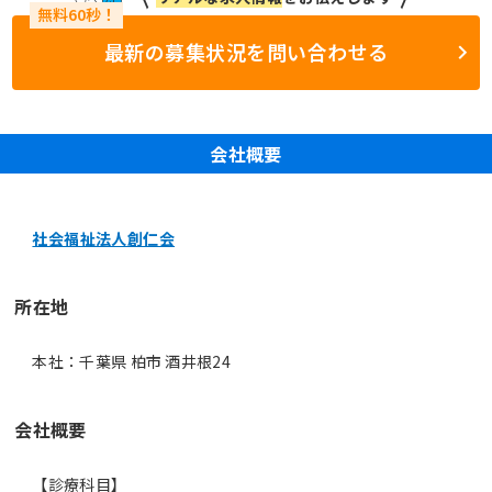
最新の募集状況を問い合わせる
会社概要
社会福祉法人創仁会
所在地
本社：千葉県 柏市 酒井根24
会社概要
【診療科目】