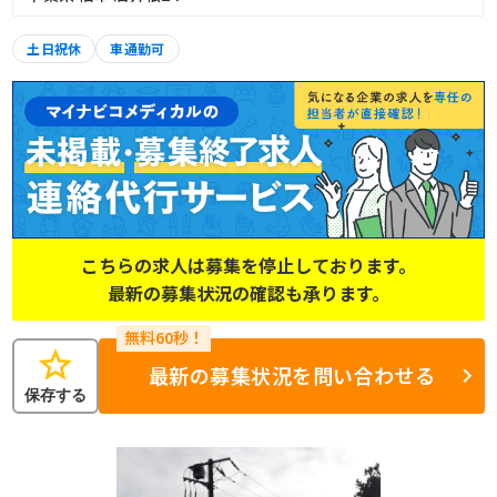
土日祝休
車通勤可
こちらの求人は募集を停止しております。
最新の募集状況の確認も承ります。
star
最新の募集状況を問い合わせる
保存する