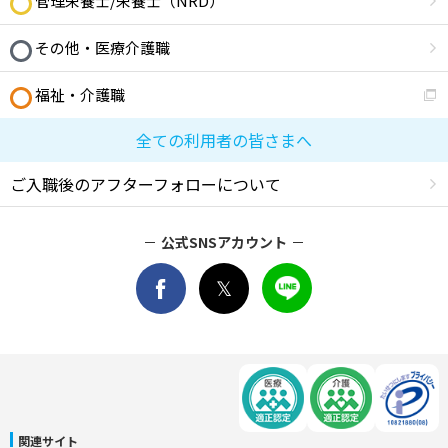
管理栄養士/栄養士（NRD）
その他・医療介護職
福祉・介護職
全ての利用者の皆さまへ
ご入職後のアフターフォローについて
公式SNSアカウント
関連サイト