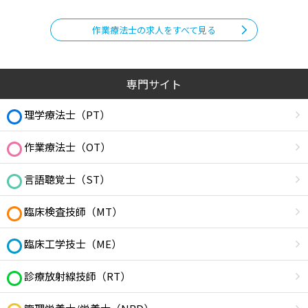
作業療法士の求人をすべて見る
専門サイト
理学療法士（PT）
作業療法士（OT）
言語聴覚士（ST）
臨床検査技師（MT）
臨床工学技士（ME）
診療放射線技師（RT）