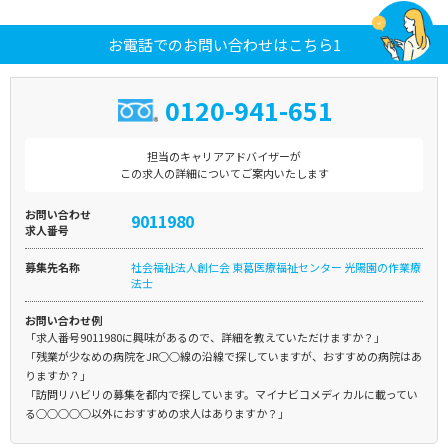
お電話でのお問い合わせはこちら1
0120-941-651
担当のキャリアアドバイザーが
この求人の詳細についてご案内いたします
お問い合わせ
9011980
求人番号
募集先名称
社会福祉法人創仁会 東葛医療福祉センター 光陽園の作業療
法士
お問い合わせ例
「求人番号9011980に興味があるので、詳細を教えていただけますか？」
「残業が少なめの病院をJR○○線の沿線で探していますが、おすすめの病院はあ
りますか？」
「訪問リハビリの募集を都内で探しています。マイナビコメディカルに載ってい
る○○○○○以外におすすめの求人はありますか？」