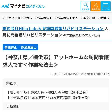
マイナビコメディカル
作業療法士
作業療法士求人
神奈川県
横浜市
株式会社HIto Lab.人見訪問看護リハビリステーション
人
見訪問看護リハビリステーション
の作業療法士 の求人・転職
募集停止
作業療法士
【神奈川県／横浜市】アットホームな訪問看護
求人です＜作業療法士＞
更新日：2026/05/11
求人番号：9015112
給与
【モデル年収】360万円〜402万円程度（諸手当込）
【モデル月収】30.0万円〜33.5万円程度（諸手当込）
勤務地