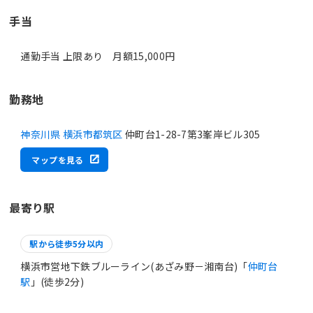
手当
通勤手当 上限あり 月額15,000円
勤務地
神奈川県 横浜市都筑区
仲町台1-28-7第3峯岸ビル305
マップを見る
最寄り駅
駅から徒歩5分以内
横浜市営地下鉄ブルーライン(あざみ野－湘南台)「
仲町台
駅
」(徒歩2分)