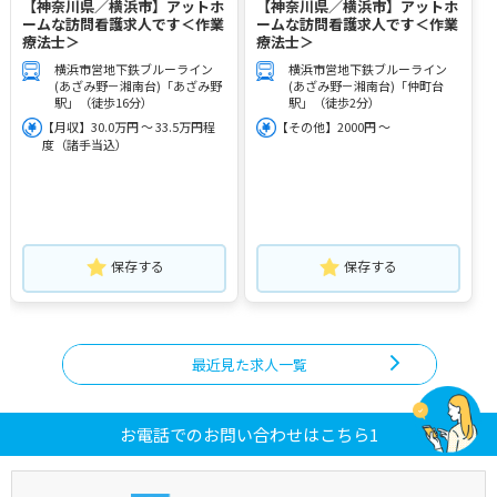
【神奈川県／横浜市】アットホ
【神奈川県／横浜市】アットホ
ームな訪問看護求人です＜作業
ームな訪問看護求人です＜作業
療法士＞
療法士＞
横浜市営地下鉄ブルーライン
横浜市営地下鉄ブルーライン
(あざみ野－湘南台)「あざみ野
(あざみ野－湘南台)「仲町台
駅」（徒歩16分）
駅」（徒歩2分）
【月収】30.0万円 ～ 33.5万円程
【その他】2000円 ～
度（諸手当込）
保存する
保存する
最近見た求人一覧
お電話でのお問い合わせはこちら1