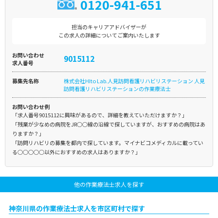
0120-941-651
担当のキャリアアドバイザーが
この求人の詳細についてご案内いたします
お問い合わせ
9015112
求人番号
募集先名称
株式会社HIto Lab.人見訪問看護リハビリステーション 人見
訪問看護リハビリステーションの作業療法士
お問い合わせ例
「求人番号9015112に興味があるので、詳細を教えていただけますか？」
「残業が少なめの病院をJR○○線の沿線で探していますが、おすすめの病院はあ
りますか？」
「訪問リハビリの募集を都内で探しています。マイナビコメディカルに載ってい
る○○○○○以外におすすめの求人はありますか？」
他の作業療法士求人を探す
神奈川県の作業療法士求人を市区町村で探す