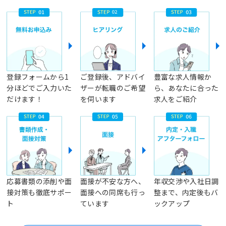
登録フォームから1
ご登録後、アドバイ
豊富な求人情報か
分ほどでご入力いた
ザーが転職のご希望
ら、あなたに合った
だけます！
を伺います
求人をご紹介
応募書類の添削や面
面接が不安な方へ、
年収交渉や入社日調
接対策も徹底サポー
面接への同席も行っ
整まで、内定後もバ
ト
ています
ックアップ