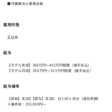
■作業療法士業務全般
雇用形態
正社員
給与
【モデル年収】360万円〜402万円程度（諸手当込）
【モデル月収】30.0万円〜33.5万円程度（諸手当込）
給与備考
【昇給】年1回【賞与】年2回 計2.00ヶ月分（過去実績）
※基本給：250,000円～