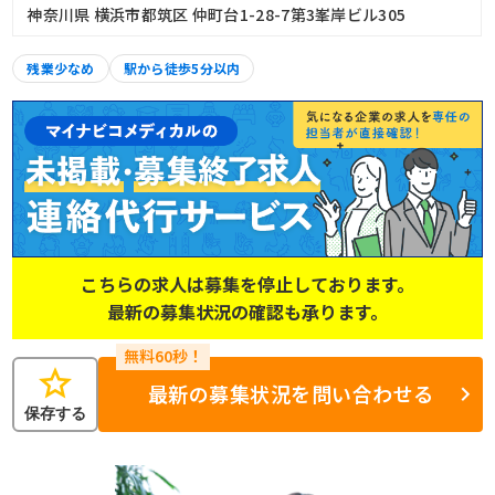
神奈川県 横浜市都筑区 仲町台1-28-7第3峯岸ビル305
残業少なめ
駅から徒歩5分以内
こちらの求人は募集を停止しております。
最新の募集状況の確認も承ります。
star
最新の募集状況を問い合わせる
保存する