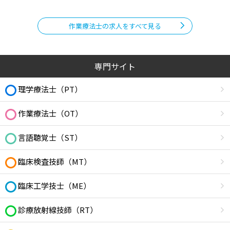
作業療法士の求人をすべて見る
専門サイト
理学療法士（PT）
作業療法士（OT）
言語聴覚士（ST）
臨床検査技師（MT）
臨床工学技士（ME）
診療放射線技師（RT）