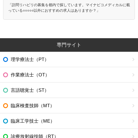
「訪問リハビリの募集を都内で探しています。マイナビコメディカルに載
っている○○○○○以外におすすめの求人はありますか？」
専門サイト
理学療法士（PT）
作業療法士（OT）
言語聴覚士（ST）
臨床検査技師（MT）
臨床工学技士（ME）
診療放射線技師（RT）