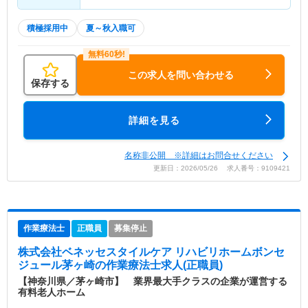
積極採用中
夏～秋入職可
この求人を問い合わせる
保存する
詳細を見る
名称非公開 ※詳細はお問合せください
更新日：2026/05/26 求人番号：9109421
作業療法士
正職員
募集停止
株式会社ベネッセスタイルケア リハビリホームボンセ
ジュール茅ヶ崎
の作業療法士求人(正職員)
【神奈川県／茅ヶ崎市】 業界最大手クラスの企業が運営する
有料老人ホーム