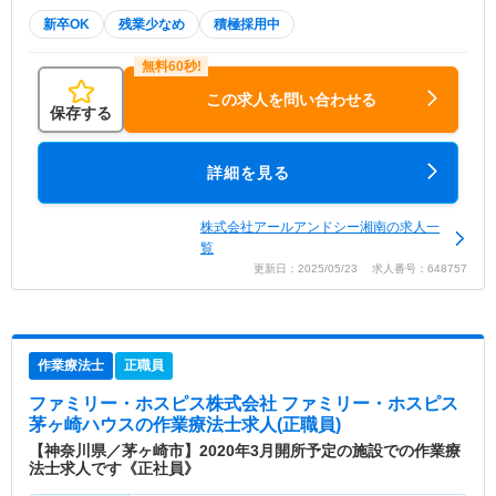
新卒OK
残業少なめ
積極採用中
この求人を問い合わせる
保存する
詳細を見る
株式会社アールアンドシー湘南の求人一
覧
更新日：2025/05/23 求人番号：648757
作業療法士
正職員
ファミリー・ホスピス株式会社 ファミリー・ホスピス
茅ヶ崎ハウス
の作業療法士求人(正職員)
【神奈川県／茅ヶ崎市】2020年3月開所予定の施設での作業療
法士求人です《正社員》