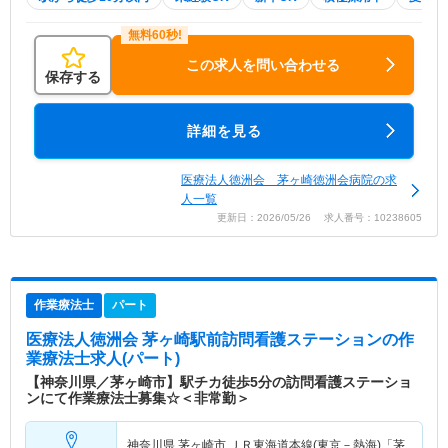
この求人を問い合わせる
保存する
詳細を見る
医療法人徳洲会 茅ヶ崎徳洲会病院の求
人一覧
更新日：2026/05/26 求人番号：10238605
作業療法士
パート
医療法人徳洲会 茅ヶ崎駅前訪問看護ステーション
の作
業療法士求人(パート)
【神奈川県／茅ヶ崎市】駅チカ徒歩5分の訪問看護ステーショ
ンにて作業療法士募集☆＜非常勤＞
神奈川県 茅ヶ崎市
ＪＲ東海道本線(東京－熱海)「茅