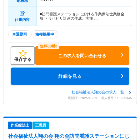
勤務地
■訪問看護ステーションにおける作業療法士業務全
般 ・リハビリ計画の作成、実施 …
仕事内容
車通勤可
積極採用中
この求人を問い合わせる
保存する
詳細を見る
社会福祉法人翔の会の求人一覧
更新日：2025/10/29 求人番号：10200345
作業療法士
正職員
社会福祉法人翔の会 翔の会訪問看護ステーションにじ