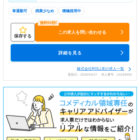
車通勤可
残業少なめ
積極採用中
この求人を問い合わせる
保存する
詳細を見る
株式会社ROLLIEの求人一覧
更新日：2026/04/27 求人番号：10249006