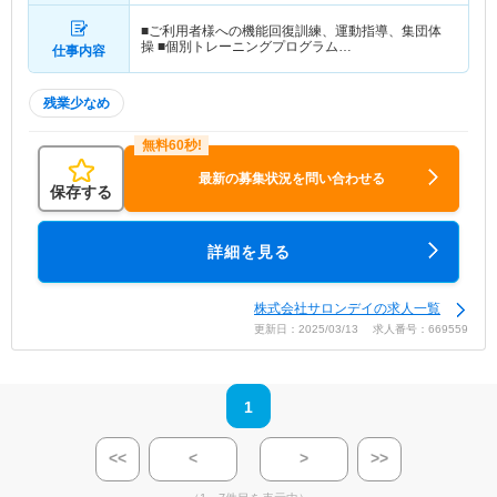
■ご利用者様への機能回復訓練、運動指導、集団体
操 ■個別トレーニングプログラム…
仕事内容
残業少なめ
最新の募集状況を問い合わせる
保存する
詳細を見る
株式会社サロンデイの求人一覧
更新日：2025/03/13 求人番号：669559
1
<<
<
>
>>