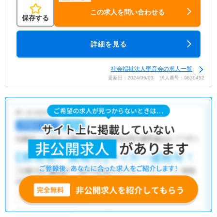
この求人を問い合わせる
保存する
詳細を見る
社会福祉法人聖音会の求人一覧
更新日：2024/06/03 求人番号：9830452