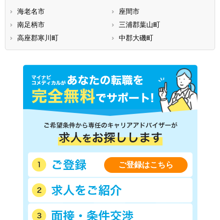
海老名市
座間市
南足柄市
三浦郡葉山町
高座郡寒川町
中郡大磯町
ご登録はこちら