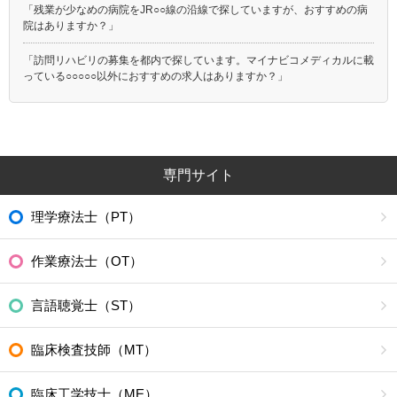
「残業が少なめの病院をJR○○線の沿線で探していますが、おすすめの病
院はありますか？」
「訪問リハビリの募集を都内で探しています。マイナビコメディカルに載
っている○○○○○以外におすすめの求人はありますか？」
専門サイト
理学療法士（PT）
作業療法士（OT）
言語聴覚士（ST）
臨床検査技師（MT）
臨床工学技士（ME）