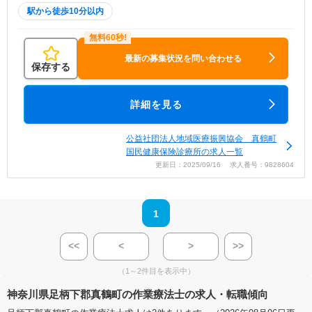
駅から徒歩10分以内
最新の募集状況を問い合わせる
保存する
詳細を見る
公益社団法人地域医療振興協会 真鶴町
国民健康保険診療所の求人一覧
更新日：2025/09/16 求人番号：9828604
1
<<
<
>
>>
（1～2件目を表示中）
神奈川県足柄下郡真鶴町の作業療法士の求人・転職傾向