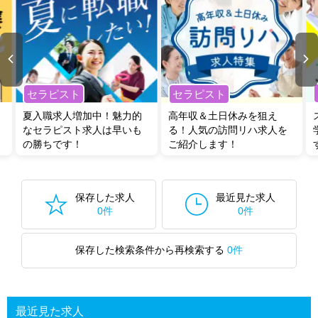
セラピスト
セラピスト
夏入職求人増加中！魅力的
高年収＆土日休みを狙え
なセラピスト求人は早いも
る！人気の訪問リハ求人を
の勝ちです！
ご紹介します！
保存した求人
最近見た求人
0件
0件
保存した検索条件から再検索する
0件
最近見た求人