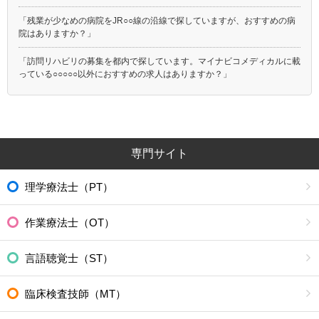
「残業が少なめの病院をJR○○線の沿線で探していますが、おすすめの病
院はありますか？」
「訪問リハビリの募集を都内で探しています。マイナビコメディカルに載
っている○○○○○以外におすすめの求人はありますか？」
専門サイト
理学療法士（PT）
作業療法士（OT）
言語聴覚士（ST）
臨床検査技師（MT）