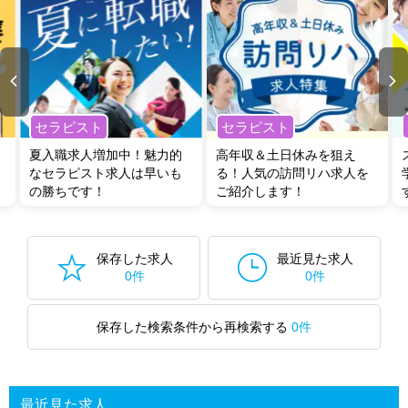
セラピスト
セラピスト
夏入職求人増加中！魅力的
高年収＆土日休みを狙え
なセラピスト求人は早いも
る！人気の訪問リハ求人を
の勝ちです！
ご紹介します！
保存した求人
最近見た求人
0件
0件
保存した検索条件から再検索する
0件
最近見た求人