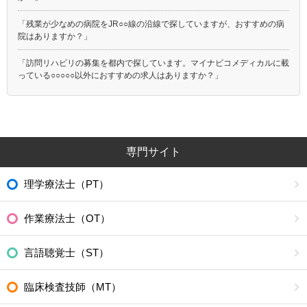
「残業が少なめの病院をJR○○線の沿線で探していますが、おすすめの病
院はありますか？」
「訪問リハビリの募集を都内で探しています。マイナビコメディカルに載
っている○○○○○以外におすすめの求人はありますか？」
専門サイト
理学療法士（PT）
作業療法士（OT）
言語聴覚士（ST）
臨床検査技師（MT）