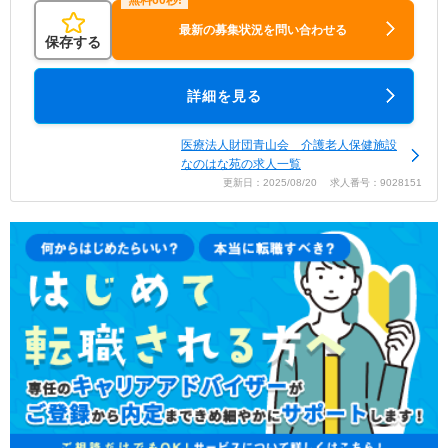
最新の募集状況を問い合わせる
保存する
詳細を見る
医療法人財団青山会 介護老人保健施設
なのはな苑の求人一覧
更新日：2025/08/20 求人番号：9028151