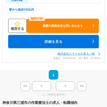
仕事内容
駅から徒歩5分以内
最新の募集状況を問い合わせる
保存する
詳細を見る
株式会社スマイルの求人一覧
更新日：2025/06/05 求人番号：9778854
1
<<
<
>
>>
（1～7件目を表示中）
神奈川県三浦市の作業療法士の求人・転職傾向