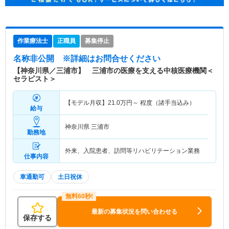
作業療法士
正職員
募集停止
名称非公開
※詳細はお問合せください
【神奈川県／三浦市】 三浦市の医療を支える中核医療機関＜
セラピスト＞
【モデル月収】
21.0
万円～
程度（諸手当込み）
給与
神奈川県 三浦市
勤務地
外来、入院患者、訪問等リハビリテーション業務
仕事内容
車通勤可
土日祝休
最新の募集状況を問い合わせる
保存する