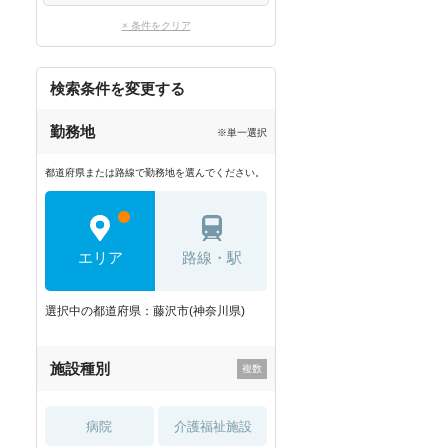
× 条件をクリア
検索条件を変更する
勤務地
※単一選択
都道府県または路線で勤務地を選んでください。
エリア
路線・駅
選択中の都道府県：藤沢市(神奈川県)
施設種別
病院
介護福祉施設