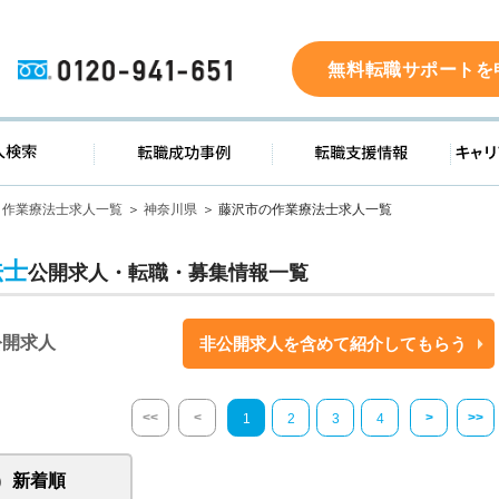
0120-941-651
無料転職サポートを
ド
求人検索
転職成功事例
転職支
作業療法士求人一覧
神奈川県
藤沢市の作業療法士求人一覧
法士
公開求人・転職・募集情報一覧
公開求人
非公開求人を含めて紹介してもらう
<<
<
>
>>
1
2
3
4
新着順