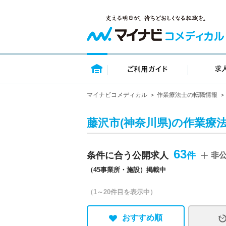
トップページ
ご利用ガイ
マイナビコメディカル
作業療法士の転職情報
藤沢市(神奈川県)の作業療
63
条件に合う公開求人
非
（45事業所・施設）掲載中
（1～20件目を表示中）
おすすめ順