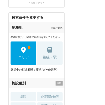
× 条件をクリア
検索条件を変更する
勤務地
※単一選択
都道府県または路線で勤務地を選んでください。
エリア
路線・駅
選択中の都道府県：藤沢市(神奈川県)
施設種別
病院
介護福祉施設