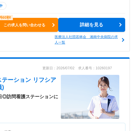
中
詳細を見る
この求人を問い合わせる
医療法人社団若林会 湘南中央病院の求
人一覧
更新日：2026/07/02 求人番号：10260197
ステーション リフシア
)
7日◎訪問看護ステーションに