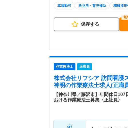
車通勤可
託児所・育児補助
積極採用
保存する
作業療法士
正職員
株式会社リフシア 訪問看護
神明
の作業療法士求人(正職員
【神奈川県／藤沢市】年間休日10
おける作業療法士募集〈正社員〉