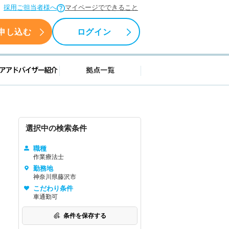
採用ご担当者様へ
マイページでできること
申し込む
ログイン
援情報
キャリアアドバイザー紹介
拠点一覧
選択中の検索条件
職種
作業療法士
勤務地
神奈川県藤沢市
こだわり条件
車通勤可
条件を保存する