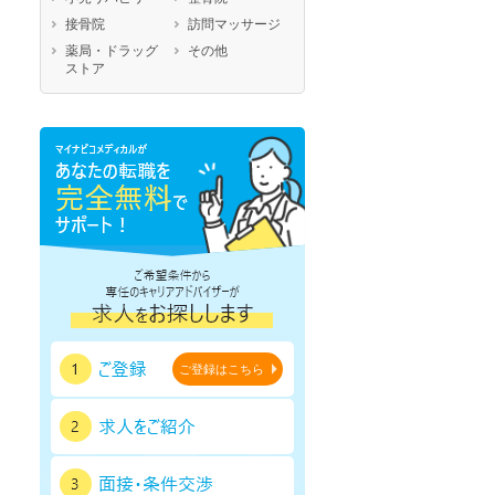
鹿児島県
沖縄県
接骨院
訪問マッサージ
薬局・ドラッグ
その他
ストア
ご登録はこちら