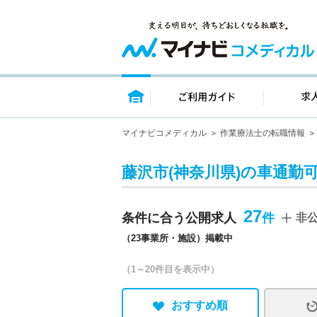
トップページ
ご利用ガイ
マイナビコメディカル
作業療法士の転職情報
藤沢市(神奈川県)の車通勤
27
条件に合う公開求人
非
（23事業所・施設）掲載中
（1～20件目を表示中）
おすすめ順