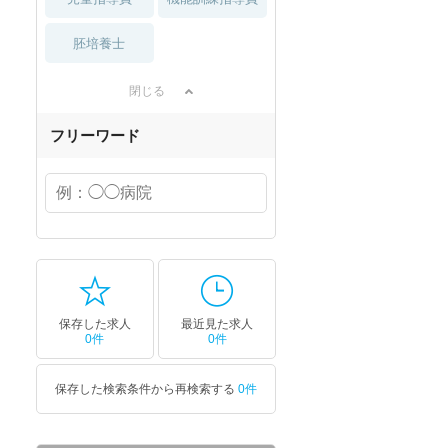
胚培養士
閉じる
フリーワード
保存した求人
最近見た求人
0件
0件
保存した検索条件から再検索する
0件