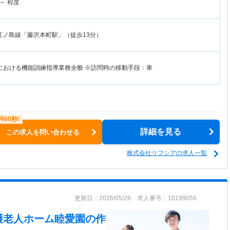
～
程度
江ノ島線「藤沢本町駅」（徒歩13分）
における機能訓練指導業務全般 ※訪問時の移動手段：車
詳細を見る
この求人を問い合わせる
株式会社リフシアの求人一覧
更新日：2026/05/26 求人番号：10199056
護老人ホーム睦愛園
の作