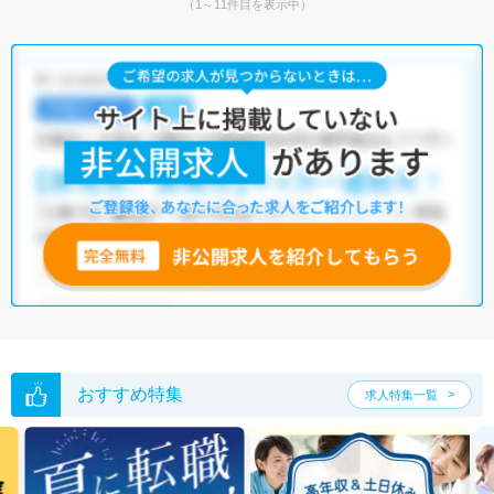
（1～11件目を表示中）
おすすめ特集
求人特集一覧