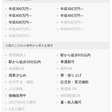
年収300万円～
年収350万円～
年収400万円～
年収450万円～
年収500万円～
年収550万円～
年収600万円～
年収650万円～
年収700万円～
人気のこだわり条件から求人を探す
管理職求人
駅から徒歩5分以内
駅から徒歩10分以内
車通勤可
未経験OK
新卒OK
残業少なめ
寮・借り上げ
住宅手当・補助
託児所・育児補助
土日祝休
無資格 OK
積極採用中
WEB面接OK
2027年4月入職可
夏～秋入職可
1月入職可