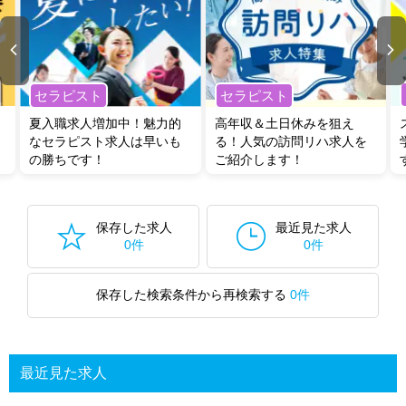
セラピスト
セラピスト
夏入職求人増加中！魅力的
高年収＆土日休みを狙え
なセラピスト求人は早いも
る！人気の訪問リハ求人を
の勝ちです！
ご紹介します！
保存した求人
最近見た求人
0件
0件
保存した検索条件から再検索する
0件
最近見た求人