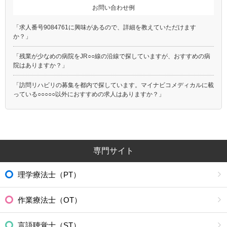
お問い合わせ例
「求人番号9084761に興味があるので、詳細を教えていただけます
か？」
「残業が少なめの病院をJR○○線の沿線で探していますが、おすすめの病
院はありますか？」
「訪問リハビリの募集を都内で探しています。マイナビコメディカルに載
っている○○○○○以外におすすめの求人はありますか？」
専門サイト
理学療法士（PT）
作業療法士（OT）
言語聴覚士（ST）