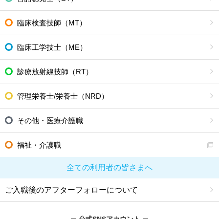
臨床検査技師（MT）
臨床工学技士（ME）
診療放射線技師（RT）
管理栄養士/栄養士（NRD）
その他・医療介護職
福祉・介護職
全ての利用者の皆さまへ
ご入職後のアフターフォローについて
公式SNSアカウント