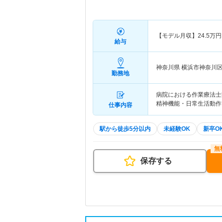
【モデル月収】
24.5
万円
給与
神奈川県 横浜市神奈川
勤務地
病院における作業療法
精神機能・日常生活動
仕事内容
駅から徒歩5分以内
未経験OK
新卒O
保存する