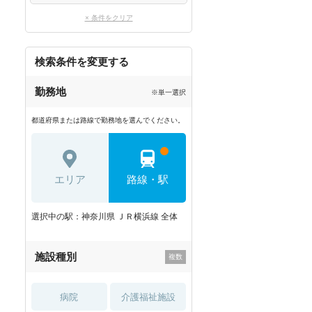
× 条件をクリア
検索条件を変更する
勤務地
※単一選択
都道府県または路線で勤務地を選んでください。
エリア
路線・駅
選択中の駅：神奈川県 ＪＲ横浜線 全体
施設種別
病院
介護福祉施設