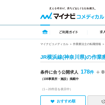
トップページ
ご利用ガイ
マイナビコメディカル
作業療法士の転職情報
JR横浜線(神奈川県)の作業
178
条件に合う公開求人
非
（108事業所・施設）掲載中
（1～20件目を表示中）
おすすめ順