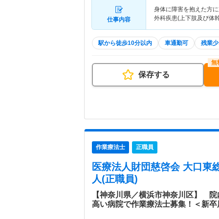
身体に障害を抱えた方に
外科疾患(上下肢及び体
仕事内容
駅から徒歩10分以内
車通勤可
残業少
保存する
作業療法士
正職員
医療法人財団慈啓会 大口東
人(正職員)
【神奈川県／横浜市神奈川区】 院
高い病院で作業療法士募集！＜新卒