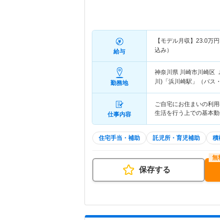
【モデル月収】
23.0
万円
込み）
給与
神奈川県 川崎市川崎区
川)「浜川崎駅」（バス・
勤務地
ご自宅にお住まいの利用
生活を行う上での基本動
仕事内容
住宅手当・補助
託児所・育児補助
積
保存する