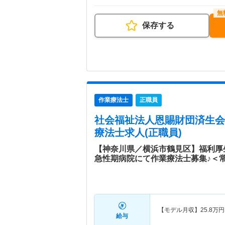
保存する
作業療法士
正職員
社会福祉法人恩賜財団済生会
療法士求人(正職員)
【神奈川県／横浜市鶴見区】福利厚
急性期病院にて作業療法士募集♪＜
【モデル月収】
25.8
万円
給与