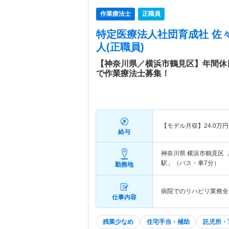
作業療法士
正職員
特定医療法人社団育成社 佐
人(正職員)
【神奈川県／横浜市鶴見区】年間休
で作業療法士募集！
【モデル月収】
24.0
万円
給与
神奈川県 横浜市鶴見区
駅」（バス・車7分）
勤務地
病院でのリハビリ業務全
仕事内容
残業少なめ
住宅手当・補助
託児所・