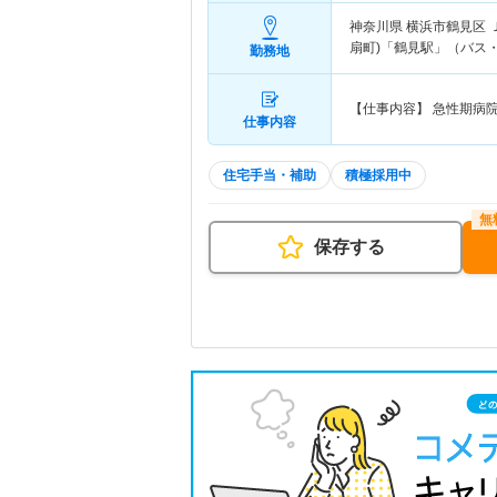
神奈川県 横浜市鶴見区
扇町)「鶴見駅」（バス・
勤務地
【仕事内容】 急性期病
仕事内容
住宅手当・補助
積極採用中
保存する