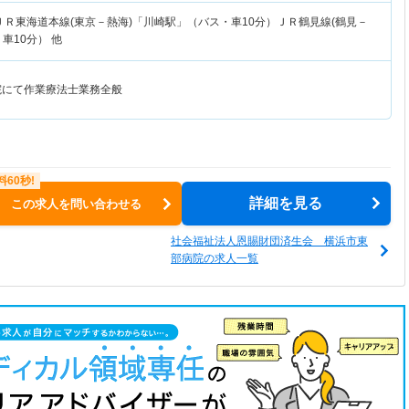
ＪＲ東海道本線(東京－熱海)「川崎駅」（バス・車10分）ＪＲ鶴見線(鶴見－
車10分） 他
院にて作業療法士業務全般
詳細を見る
この求人を問い合わせる
社会福祉法人恩賜財団済生会 横浜市東
部病院の求人一覧