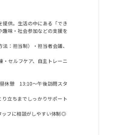
を提供。生活の中にある「でき
や趣味・社会参加などの支援を
ち方法：担当制）・担当者会議、
練・セルフケア、自主トレーニ
昼休憩 13:10～午後訪問スタ
とり立ちまでしっかりサポート
タッフに相談がしやすい体制◎