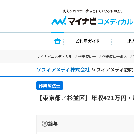
トップページ
ご利用ガイド
マイナビコメディカル
作業療法士
作業療法士求人
ソフィアメディ株式会社
ソフィアメディ訪問
作業療法士
【東京都／杉並区】年収421万円
給与