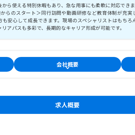
後から使える特別休暇もあり、急な用事にも柔軟に対応できま
験からのスタート＞同行訪問や動画研修など教育体制が充実
方も安心して成長できます。現場のスペシャリストはもちろ
ャリアパスも多彩で、長期的なキャリア形成が可能です。
会社概要
求人概要