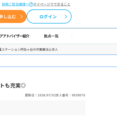
採用ご担当者様へ
マイページでできること
申し込む
ログイン
情報
キャリアアドバイザー紹介
拠点一覧
看護ステーション阿佐ヶ谷の作業療法士求人
ートも充実◎
更新日：2026/07/02
求人番号：9038070