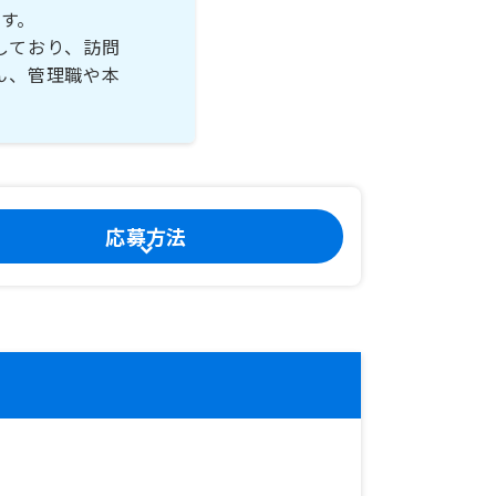
す。
しており、訪問
ん、管理職や本
応募方法