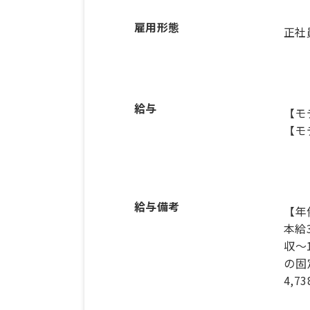
雇用形態
正社
給与
【モ
【モ
給与備考
【年俸
本給
収～
の固
4,7