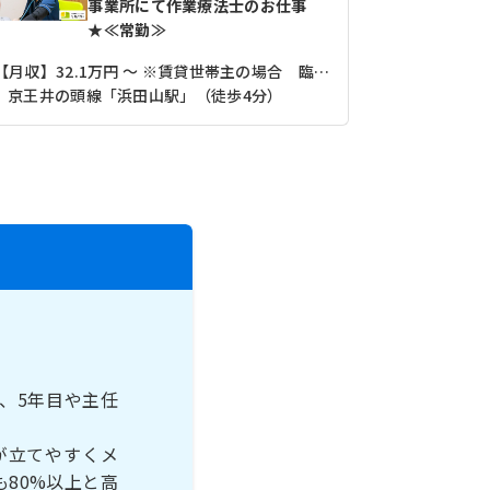
事業所にて作業療法士のお仕事
★≪常勤≫
【月収】32.1万円 ～ ※賃貸世帯主の場合 臨床経験3年（残業10時間/月実施の場合）
京王井の頭線「浜田山駅」（徒歩4分）
、5年目や主任
が立てやすくメ
80%以上と高