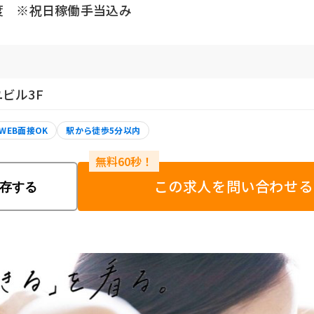
程度 ※祝日稼働手当込み
ユビル3F
WEB面接OK
駅から徒歩5分以内
この求人を問い合わせる
存する