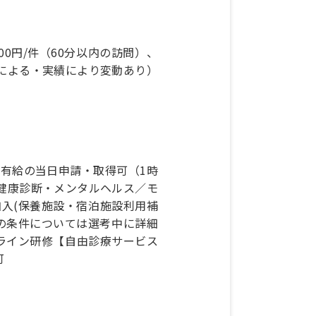
100円/件（60分以内の訪問）、
所による・実績により変動あり）
有給の当日申請・取得可（1時
・健康診断・メンタルヘルス／モ
加入(保養施設・宿泊施設利用補
の条件については選考中に詳細
ライン研修【自由診療サービス
可