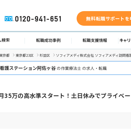
無料転職サポートを
0120-941-651
求人検索
転職成功事例
転職支援
東京都
東京都23区
杉並区
ソフィアメディ株式会社 ソフィアメディ訪問
看護ステーション阿佐ヶ谷
の作業療法士 の求人・転職
・月35万の高水準スタート！土日休みでプライベ