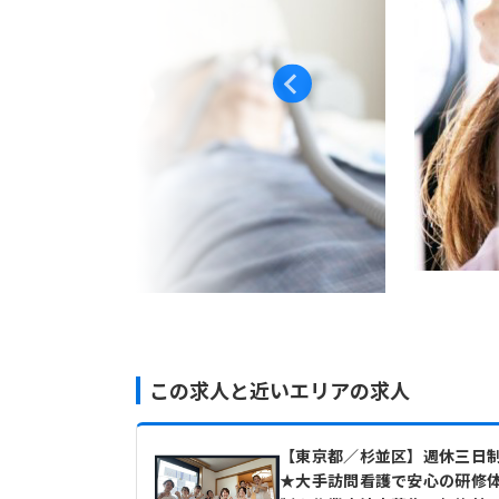
この求人と近いエリアの求人
【東京都／杉並区】週休三日
★大手訪問看護で安心の研修