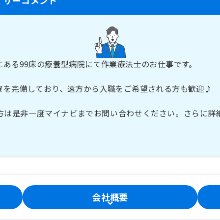
にある99床の療養型病院にて作業療法士のお仕事です。
寮を完備しており、遠方から入職をご希望される方も歓迎♪
方は是非一度マイナビまでお問い合わせください。さらに詳
会社概要