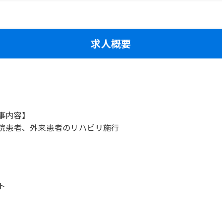
求人概要
事内容】
院患者、外来患者のリハビリ施行
ト