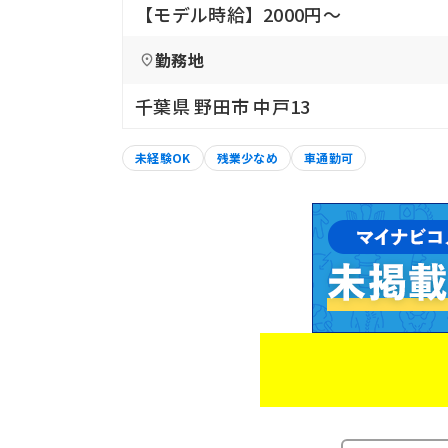
【モデル時給】2000円〜
勤務地
千葉県 野田市 中戸13
未経験OK
残業少なめ
車通勤可