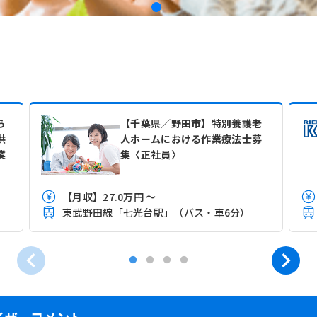
ら
【千葉県／野田市】特別養護老
供
人ホームにおける作業療法士募
業
集〈正社員〉
【月収】27.0万円 ～
東武野田線「七光台駅」（バス・車6分）
イザーコメント