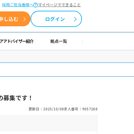
採用ご担当者様へ
マイページでできること
申し込む
ログイン
援情報
キャリアアドバイザー紹介
拠点一覧
の募集です！
更新日：2025/10/08
求人番号：9057268