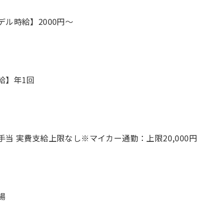
デル時給】2000円〜
給】年1回
手当 実費支給上限なし※マイカー通勤：上限20,000円
場