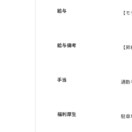
給与
【モ
給与備考
【昇
手当
通勤
福利厚生
駐車