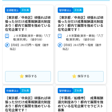
正社員
正社員
言語聴覚士
理学療法士
【東京都／中央区】頑張れば頑
【東京都／中央区】頑張れば頑
張った分だけ成果報酬還元制度
張った分だけ成果報酬還元制度
あり！都内で展開を強めている
あり！都内で展開を強めている
在宅企業です！
在宅企業です！
ＪＲ京葉線(東京－蘇我)「八丁
ＪＲ京葉線(東京－蘇我)「八丁
堀(東京)駅」（徒歩5分）
堀(東京)駅」（徒歩5分）
【月収】28.0万円 ～ 程度（諸手
【月収】28.0万円 ～ 程度（諸手
当込）
当込）
保存する
保存する
正社員
正社員
作業療法士
理学療法士
【東京都／中央区】頑張れば頑
【千葉県／船橋市】 成果報酬
張った分だけ成果報酬還元制度
還元制度あり！都内で展開を強
あり！都内で展開を強めている
めている在宅企業でセラピスト
在宅企業です！
募集