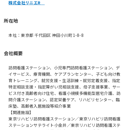
株式会社リニエR
所在地
本社：東京都 千代田区 神田小川町1-8-8
会社概要
訪問看護ステーション、小児専門訪問看護ステーション、デ
イサービス、療育機関、ケアプランセンター、子ども向け教
育トレーニング、就労支援・生活訓練・就労定着支援、指定
特定相談支援・指定障がい児相談支援、母子支援事業、サー
ビス付き高齢者向け住宅、看護小規模多機能型居宅介護、訪
問介護ステーション、認定栄養ケア、リハビリセンター、臨
床塾、高齢者入居施設等紹介事業
【関連施設】
東京リハビリ訪問看護ステーション／東京リハビリ訪問看護
ステーションサテライト小金井／東京リハビリ訪問看護ステ