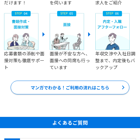
だけます！
を伺います
求人をご紹介
応募書類の添削や面
面接が不安な方へ、
年収交渉や入社日調
接対策も徹底サポー
面接への同席も行っ
整まで、内定後もバ
ト
ています
ックアップ
マンガでわかる！ご利用の流れはこちら
よくあるご質問