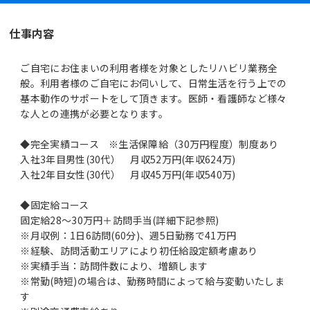
仕事内容
ご自宅にお住まいの利用者様を対象としたリハビリ業務全
般。利用者様のご自宅にお伺いして、日常生活を行う上での
基本動作のサポートをして頂きます。医師・看護師など様々
な人との連携が必要となります。
◆完全実績コース ※生活保障給（30万円程度）制度あり
入社3年目男性(30代） 月収52万円(年収624万)
入社2年目女性(30代） 月収45万円(年収540万)
◆固定給コース
固定給28～30万円＋訪問手当(詳細下記参照)
※月収例：1日6訪問(60分)、週5日勤務で41万円
※経験、訪問活動エリアにより初任給設定額考慮あり
※実績手当：訪問件数により、増額します
※常勤(時短)の場合は、勤務時間によって給与変動いたしま
す