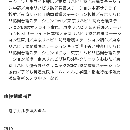
ーションサテライト練馬／東京リハビリ訪問看護ステーショ
ン中野／東京リハビリ訪問看護ステーション中野サテライト
杉並／東京リハビリ訪問看護ステーション板橋／東京リハビ
リ訪問看護ステーションEast／東京リハビリ訪問看護ステー
ションEastサテライト台東／東京リハビリ訪問看護ステーシ
ョンEastサテライト日本橋／東京リハビリ訪問看護ステーシ
ョン江戸川／東京リハビリ訪問看護ステーション調布／東京
リハビリ訪問看護ステーションキッズ世田谷／神奈川リハビ
リ訪問看護ステーションあおば／東京リハビリ訪問看護ステ
ーション船橋／東京リハビリ整形外科クリニックおおた／東
京リハビリ整形外科クリニックおおた訪問看護ステーション
城南／子ども発達支援ルームおれんじ学園／指定特定相談支
援事業所メノウ中野 など
病院情報補足
電子カルテ導入済み
特色