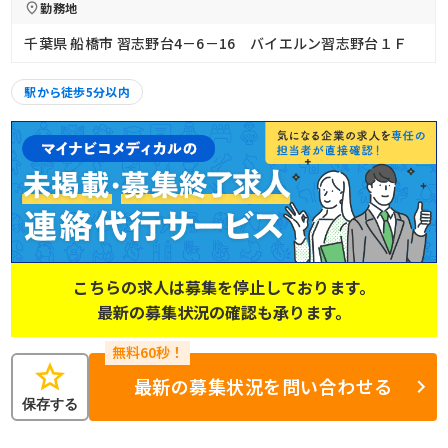
勤務地
千葉県 船橋市 習志野台4－6－16 バイエルン習志野台１Ｆ
駅から徒歩5分以内
こちらの求人は募集を停止しております。
最新の募集状況の確認も承ります。
star
最新の募集状況を問い合わせる
保存する