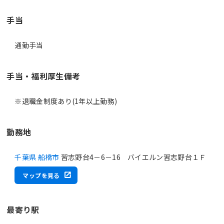
手当
通勤手当
手当・福利厚生備考
※退職金制度あり(1年以上勤務)
勤務地
千葉県 船橋市
習志野台4－6－16 バイエルン習志野台１Ｆ
マップを見る
最寄り駅