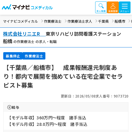
マイナビコメディカル
作業療法士
作業療法士求人
千葉県
船橋市
株式会社リニエR
東京リハビリ訪問看護ステーション
船橋
の作業療法士 の求人・転職
募集停止
作業療法士
【千葉県／船橋市】 成果報酬還元制度あ
り！都内で展開を強めている在宅企業でセラ
ピスト募集
更新日：2026/05/08
求人番号：9073720
給与
【モデル年収】360万円〜程度 諸手当込
【モデル月収】28.0万円〜程度 諸手当込