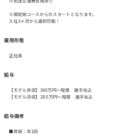
※別途交通費支給あり
※固定給コースからのスタートとなります。
入社3ヶ月から選択可能！
雇用形態
正社員
給与
【モデル年収】360万円〜程度 諸手当込
【モデル月収】28.0万円〜程度 諸手当込
給与備考
■昇給：年1回