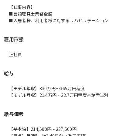
【仕事内容】
■言語聴覚士業務全般
雇用形態
正社員
給与
【モデル年収】330万円〜365万円程度
【モデル月収】21.4万円〜23.7万円程度※諸手当別
給与備考
【基本給】214,500円～237,500円
【賞与】年2回、計3.40月分（過去実績）