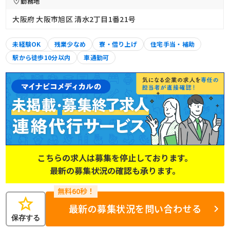
勤務地
大阪府 大阪市旭区 清水2丁目1番21号
未経験OK
残業少なめ
寮・借り上げ
住宅手当・補助
駅から徒歩10分以内
車通勤可
こちらの求人は募集を停止しております。
最新の募集状況の確認も承ります。
star
最新の募集状況を問い合わせる
保存する