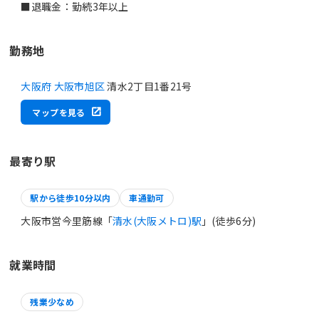
■退職金：勤続3年以上
勤務地
大阪府 大阪市旭区
清水2丁目1番21号
マップを見る
最寄り駅
駅から徒歩10分以内
車通勤可
大阪市営今里筋線「
清水(大阪メトロ)駅
」(徒歩6分)
就業時間
残業少なめ