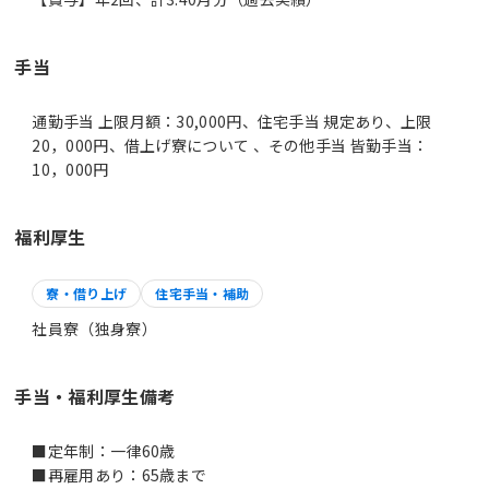
手当
通勤手当 上限月額：30,000円、住宅手当 規定あり、上限
20，000円、借上げ寮について 、その他手当 皆勤手当：
10，000円
福利厚生
寮・借り上げ
住宅手当・補助
社員寮（独身寮）
手当・福利厚生備考
■定年制：一律60歳
■再雇用あり：65歳まで