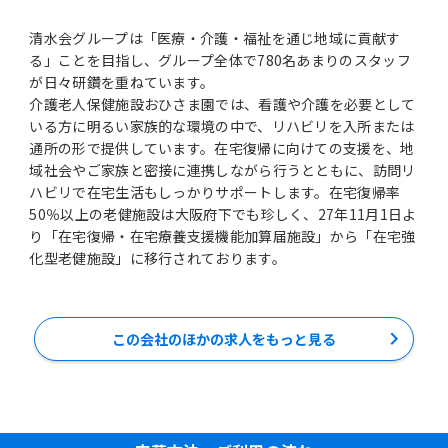
清水会グループは「医療・介護・福祉を通じ地域に貢献す
る」ことを目指し、グループ全体で780名あまりのスタッフ
が日々研鑽を重ねています。
介護老人保健施設おひさま園では、看護や介護を必要として
いる方に明るい家族的な環境の中で、リハビリを入所または
通所の形で提供しています。在宅復帰に向けての支援を、地
域社会やご家族と密接に連携しながら行うとともに、訪問リ
ハビリで在宅生活もしっかりサポートします。在宅復帰率
50％以上の老健施設は大阪府下でも珍しく、27年11月1日よ
り「在宅復帰・在宅療養支援機能加算届施設」から「在宅強
化型老健施設」に移行されております。
この会社のほかの求人をもっと見る