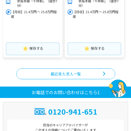
京阪本線「千林駅」（徒歩7
京阪本線「千林駅」（徒歩7
分）
分）
【月収】21.4万円 ～ 25.8万円程
【月収】21.4万円 ～ 25.8万円程
度
度
保存する
保存する
最近見た求人一覧
お電話でのお問い合わせはこちら1
0120-941-651
担当のキャリアアドバイザーが
この求人の詳細についてご案内いたします