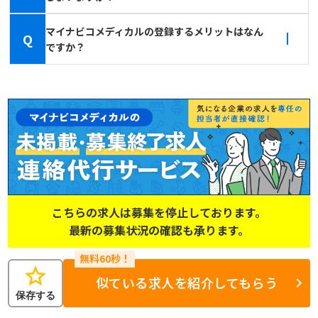
マイナビコメディカルの登録するメリットはなん
Q
ですか？
こちらの求人は募集を停止しております。
最新の募集状況の確認も承ります。
star
似ている求人を紹介してもらう
保存する