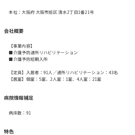
本社：大阪府 大阪市旭区 清水2丁目1番21号
会社概要
【事業内容】
■介護予防通所リハビリテーション
■介護予防短期入所
【定員】入居者：91人／通所リハビリテーション：43名
【居室】個室：5室、2人室：1室、4人室：21室
病院情報補足
病床数：91
特色