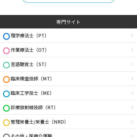
専門サイト
理学療法士（PT）
作業療法士（OT）
言語聴覚士（ST）
臨床検査技師（MT）
臨床工学技士（ME）
診療放射線技師（RT）
管理栄養士/栄養士（NRD）
その他・医療介護職