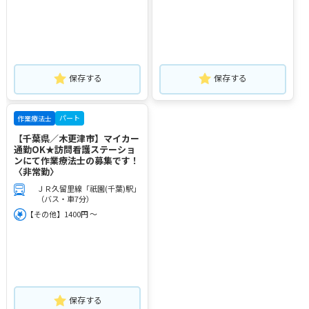
保存する
保存する
パート
作業療法士
【千葉県／木更津市】マイカー
通勤OK★訪問看護ステーショ
ンにて作業療法士の募集です！
〈非常勤〉
ＪＲ久留里線「祇園(千葉)駅」
（バス・車7分）
【その他】1400円 ～
保存する