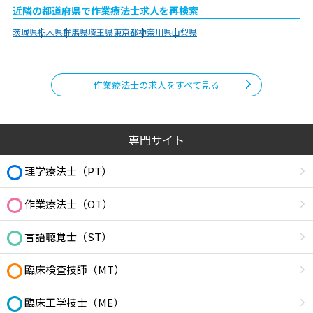
近隣の都道府県で作業療法士求人を再検索
茨城県
栃木県
群馬県
埼玉県
東京都
神奈川県
山梨県
作業療法士の求人をすべて見る
専門サイト
理学療法士（PT）
作業療法士（OT）
言語聴覚士（ST）
臨床検査技師（MT）
臨床工学技士（ME）