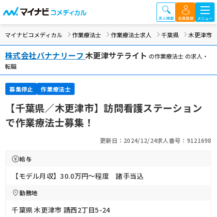
マイナビコメディカル
作業療法士
作業療法士求人
千葉県
木更津市
株式会社バナナリーフ
木更津サテライト
の作業療法士 の求人・
転職
募集停止
作業療法士
【千葉県／木更津市】訪問看護ステーション
で作業療法士募集！
更新日：2024/12/24
求人番号：9121698
給与
【モデル月収】30.0万円〜程度 諸手当込
勤務地
千葉県 木更津市 請西2丁目5-24