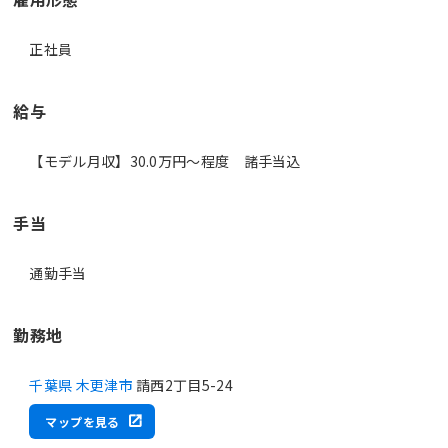
正社員
給与
【モデル月収】30.0万円〜程度 諸手当込
手当
通勤手当
勤務地
千葉県 木更津市
請西2丁目5-24
マップを見る