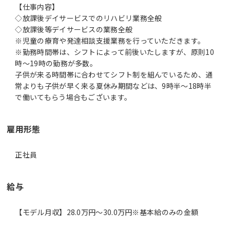
【仕事内容】
◇放課後デイサービスでのリハビリ業務全般
◇放課後等デイサービスの業務全般
※児童の療育や発達相談支援業務を行っていただきます。
※勤務時間帯は、シフトによって前後いたしますが、原則10
時～19時の勤務が多数。
子供が来る時間帯に合わせてシフト制を組んでいるため、通
常よりも子供が早く来る夏休み期間などは、9時半～18時半
で働いてもらう場合もございます。
雇用形態
正社員
給与
【モデル月収】28.0万円〜30.0万円※基本給のみの金額