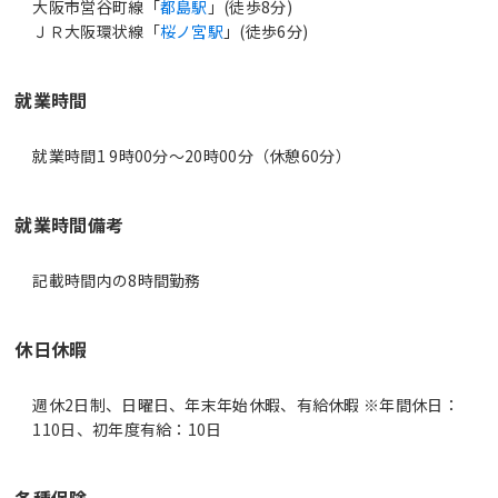
大阪市営谷町線「
都島駅
」(徒歩8分)
ＪＲ大阪環状線「
桜ノ宮駅
」(徒歩6分)
就業時間
就業時間1 9時00分〜20時00分（休憩60分）
就業時間備考
休日休暇
週休2日制、日曜日、年末年始休暇、有給休暇 ※年間休日：
110日、初年度有給：10日
各種保険