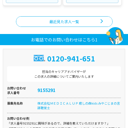
最近見た求人一覧
お電話でのお問い合わせはこちら1
0120-941-651
担当のキャリアアドバイザーが
この求人の詳細についてご案内いたします
お問い合わせ
9155291
求人番号
募集先名称
株式会社ＭＥＤＩＣＡＬＵＰ 癒しの森kids みやこじまの言
語聴覚士
お問い合わせ例
「求人番号9155291に興味があるので、詳細を教えていただけますか？」