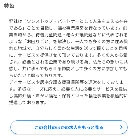
特色
弊社は「ワンストップ・パートナーとして人生を支える存在
である」ことを目指し、福祉事業経営を行なっています。創
業当時から、待機児童問題・老々介護問題などに代表される
ような「お困りごと」を解決し、一人でも多くの方に住み慣
れた地域で、自分らしく豊かな生活を送って頂くことを目標
に、サービスを提供させて頂いております。多くの人から愛
され、必要とされる企業であり続ける為、私たちの想いに共
感し、共に歩んでもらえる仲間として多くの方に参加しても
らいたいと願っております。
デイサービスや居宅介護支援事業所等を運営をしておりま
す。多様なニーズに応え、必要な人に必要なサービスを提供
し高齢介護・障がい福祉・保育といった福祉事業を積極的に
この会社のほかの求人をもっと見る