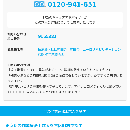
0120-941-651
担当のキャリアアドバイザーが
この求人の詳細についてご案内いたします
お問い合わせ
9155383
求人番号
募集先名称
医療法人社団苑田会 苑田会ニューロリハビリテーション
病院 の作業療法士
お問い合わせ例
「求人番号9155383に興味があるので、詳細を教えていただけますか？」
「残業が少なめの病院をJR○○線の沿線で探していますが、おすすめの病院はあ
りますか？」
「訪問リハビリの募集を都内で探しています。マイナビコメディカルに載ってい
る○○○○○以外におすすめの求人はありますか？」
他の作業療法士求人を探す
東京都の作業療法士求人を市区町村で探す