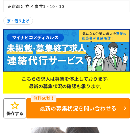
東京都 足立区 青井1‐10‐10
寮・借り上げ
こちらの求人は募集を停止しております。
最新の募集状況の確認も承ります。
star
最新の募集状況を問い合わせる
保存する