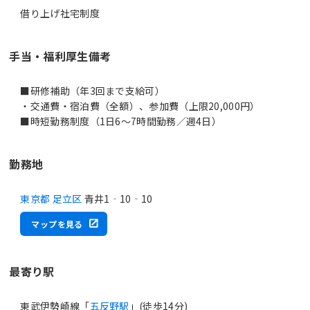
借り上げ社宅制度
手当・福利厚生備考
■研修補助（年3回まで支給可）
・交通費・宿泊費（全額）、参加費（上限20,000円）
■時短勤務制度（1日6～7時間勤務／週4日）
勤務地
東京都 足立区
青井1‐10‐10
マップを見る
最寄り駅
東武伊勢崎線「
五反野駅
」(徒歩14分)