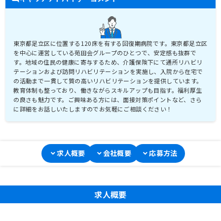
東京都足立区に位置する120床を有する回復期病院です。東京都足立区
を中心に運営している苑田会グループのひとつで、安定感も抜群で
す。地域の住民の健康に寄与するため、介護保険下にて通所リハビリ
テーションおよび訪問リハビリテーションを実施し、入院から在宅で
の活動まで一貫して質の高いリハビリテーションを提供しています。
教育体制も整っており、働きながらスキルアップも目指す。福利厚生
の良さも魅力です。ご興味ある方には、面接対策ポイントなど、さら
に詳細をお話しいたしますのでお気軽にご相談ください！
求人概要
会社概要
応募方法
求人概要