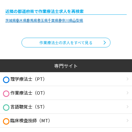
近隣の都道府県で作業療法士求人を再検索
茨城県
栃木県
群馬県
埼玉県
千葉県
神奈川県
山梨県
作業療法士の求人をすべて見る
専門サイト
理学療法士（PT）
作業療法士（OT）
言語聴覚士（ST）
臨床検査技師（MT）