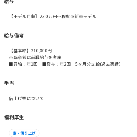
給与
【モデル月収】23.0万円〜程度※新卒モデル
給与備考
【基本給】210,000円
※既卒者は前職給与を考慮
■昇給：年1回 ■賞与：年2回 5ヶ月分支給(過去実績）
手当
借上げ寮について
福利厚生
寮・借り上げ