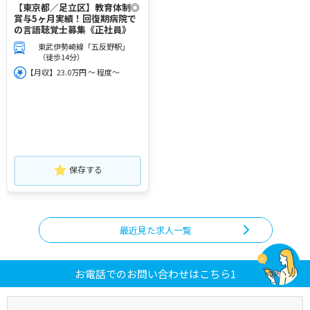
【東京都／足立区】教育体制◎
賞与5ヶ月実績！回復期病院で
の言語聴覚士募集《正社員》
東武伊勢崎線「五反野駅」
（徒歩14分）
【月収】23.0万円 ～ 程度～
保存する
最近見た求人一覧
お電話でのお問い合わせはこちら1