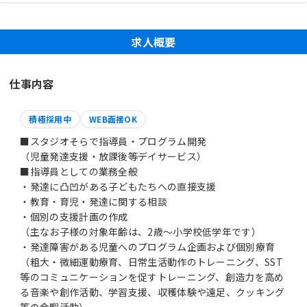
求人概要
仕事内容
積極採用中
WEB面接OK
■スタジオそらで指導員・プログラム開発
（児童発達支援・放課後等デイサービス）
■指導員としての業務全般
・発達に凸凹がある子どもたちへの直接支援
・教育・育児・発達に関する相談
・個別の支援計画の作成
（主なお子様の対象年齢は、2歳～小学校低学年です）
・発達障害がある児童へのプログラム企画および個別療育
（粗大・微細運動療育、日常生活動作のトレーニング、SST
等のコミュニケーションを促すトレーニング、創造力を高め
る音楽や創作活動、学習支援、収穫体験や遠足、クッキング