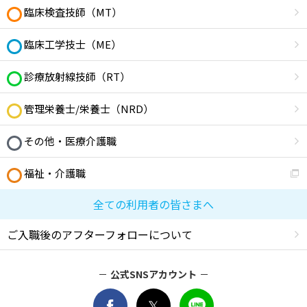
臨床検査技師（MT）
臨床工学技士（ME）
診療放射線技師（RT）
管理栄養士/栄養士（NRD）
その他・医療介護職
福祉・介護職
全ての利用者の皆さまへ
ご入職後のアフターフォローについて
公式SNSアカウント