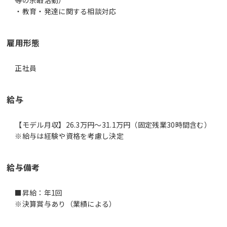
等の余暇活動）
・教育・発達に関する相談対応
雇用形態
正社員
給与
【モデル月収】26.3万円〜31.1万円（固定残業30時間含む）
※給与は経験や資格を考慮し決定
給与備考
■昇給：年1回
※決算賞与あり（業績による）