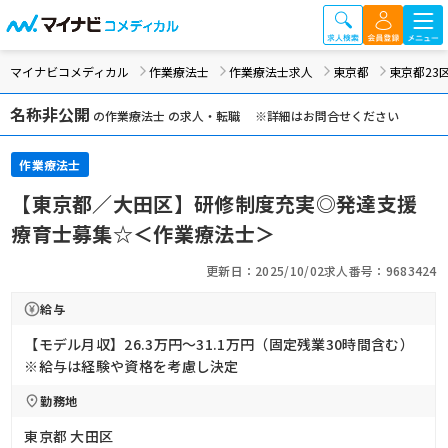
マイナビコメディカル
作業療法士
作業療法士求人
東京都
東京都23
名称非公開
の作業療法士 の求人・転職 ※詳細はお問合せください
作業療法士
【東京都／大田区】研修制度充実◎発達支援
療育士募集☆＜作業療法士＞
更新日：2025/10/02
求人番号：9683424
給与
【モデル月収】26.3万円〜31.1万円（固定残業30時間含む）
※給与は経験や資格を考慮し決定
勤務地
東京都 大田区