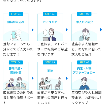
紹介させていただきます。
登録フォームから1
ご登録後、アドバイ
豊富な求人情報か
分ほどでご入力いた
ザーが転職のご希望
ら、あなたに合った
だけます！
を伺います
求人をご紹介
応募書類の添削や面
面接が不安な方へ、
年収交渉や入社日調
接対策も徹底サポー
面接への同席も行っ
整まで、内定後もバ
ト
ています
ックアップ