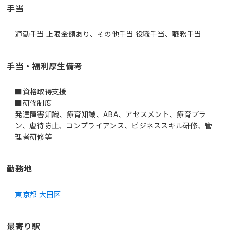
手当
通勤手当 上限金額あり、その他手当 役職手当、職務手当
手当・福利厚生備考
■資格取得支援
■研修制度
発達障害知識、療育知識、ABA、アセスメント、療育プラ
ン、虐待防止、コンプライアンス、ビジネススキル研修、管
理者研修等
勤務地
東京都 大田区
最寄り駅