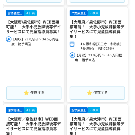
正社員
正社員
言語聴覚士
作業療法士
【大阪府/泉佐野市】WEB面接
【大阪府／泉佐野市】WEB面
可能！ 大手小児放課後等デイ
接可能！ 大手小児放課後等デ
サービスにて児童指導員募集！
イサービスにて児童指導員募
集！
【月収】23.0万円 ～ 34.5万円程
度 諸手当込
ＪＲ阪和線(天王寺－和歌山)
「長滝駅」（徒歩17分）
【月収】23.0万円 ～ 34.5万円程
度 諸手当込
保存する
保存する
正社員
正社員
理学療法士
理学療法士
【大阪府／泉佐野市】WEB面
【大阪府／泉大津市】WEB面
接可能！ 大手小児放課後等デ
接可能！ 大手小児放課後等デ
イサービスにて児童指導員募
イサービスにて児童指導員募
集！
集！