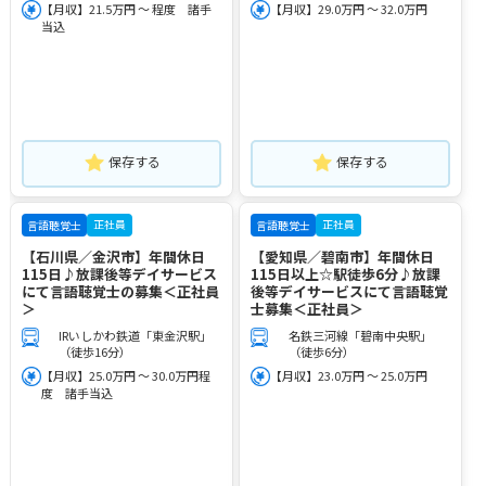
【月収】21.5万円 ～ 程度 諸手
【月収】29.0万円 ～ 32.0万円
当込
保存する
保存する
正社員
正社員
言語聴覚士
言語聴覚士
【石川県／金沢市】年間休日
【愛知県／碧南市】年間休日
115日♪放課後等デイサービス
115日以上☆駅徒歩6分♪放課
にて言語聴覚士の募集＜正社員
後等デイサービスにて言語聴覚
＞
士募集＜正社員＞
IRいしかわ鉄道「東金沢駅」
名鉄三河線「碧南中央駅」
（徒歩16分）
（徒歩6分）
【月収】25.0万円 ～ 30.0万円程
【月収】23.0万円 ～ 25.0万円
度 諸手当込