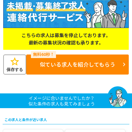
こちらの求人は募集を停止しております。
最新の募集状況の確認も承ります。
star
似ている求人を紹介してもらう
保存する
イメージに合いませんでしたか？
似た条件の求人も見てみましょう
この求人と条件が近い求人