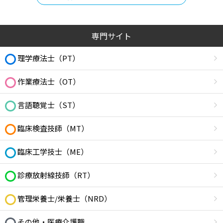
専門サイト
理学療法士（PT）
作業療法士（OT）
言語聴覚士（ST）
臨床検査技師（MT）
臨床工学技士（ME）
診療放射線技師（RT）
管理栄養士/栄養士（NRD）
その他・医療介護職