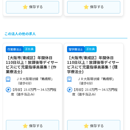
保存する
保存する
この法人の他の求人
正社員
正社員
作業療法士
理学療法士
【大阪市/東成区】年間休日
【大阪市/東成区】年間休日
110日以上！放課後等デイサー
110日以上！放課後等デイサー
ビスにて児童指導員募集！(作
ビスにて児童指導員募集！(理
業療法士)
学療法士)
ＪＲ大阪環状線「鶴橋駅」
ＪＲ大阪環状線「鶴橋駅」
（徒歩6分）
（徒歩6分）
【月収】23.0万円 ～ 34.5万円程
【月収】23.0万円 ～ 34.5万円程
度（諸手当込み）
度（諸手当込み）
保存する
保存する