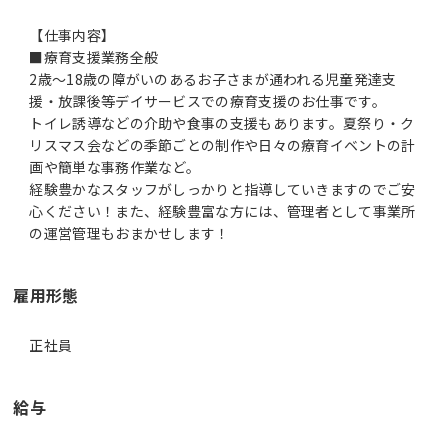
【仕事内容】
■療育支援業務全般
2歳～18歳の障がいのあるお子さまが通われる児童発達支
援・放課後等デイサービスでの療育支援のお仕事です。
トイレ誘導などの介助や食事の支援もあります。夏祭り・ク
リスマス会などの季節ごとの制作や日々の療育イベントの計
画や簡単な事務作業など。
経験豊かなスタッフがしっかりと指導していきますのでご安
心ください！また、経験豊富な方には、管理者として事業所
の運営管理もおまかせします！
雇用形態
正社員
給与