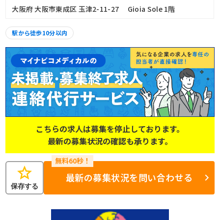
大阪府 大阪市東成区 玉津2-11-27 Gioia Sole 1階
駅から徒歩10分以内
こちらの求人は募集を停止しております。
最新の募集状況の確認も承ります。
star
最新の募集状況を問い合わせる
保存する