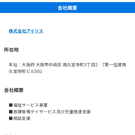
会社概要
株式会社アイリス
所在地
本社：大阪府 大阪市中央区 南久宝寺町3丁目2‐7第一住建南
久宝寺町ビル501
会社概要
■福祉サービス事業
■放課後等デイサービス及び児童発達支援
■相談支援