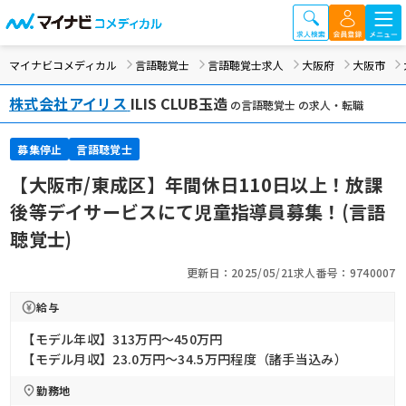
マイナビコメディカル
言語聴覚士
言語聴覚士求人
大阪府
大阪市
株式会社アイリス
ILIS CLUB玉造
の言語聴覚士 の求人・転職
募集停止
言語聴覚士
【大阪市/東成区】年間休日110日以上！放課
後等デイサービスにて児童指導員募集！(言語
聴覚士)
更新日：2025/05/21
求人番号：9740007
給与
【モデル年収】313万円〜450万円
【モデル月収】23.0万円〜34.5万円程度（諸手当込み）
勤務地