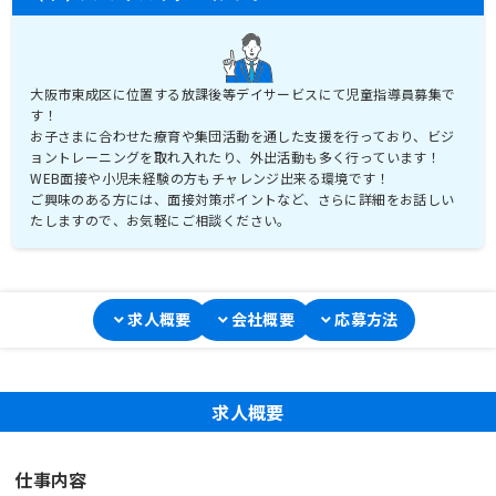
大阪市東成区に位置する放課後等デイサービスにて児童指導員募集で
す！
お子さまに合わせた療育や集団活動を通した支援を行っており、ビジ
ョントレーニングを取れ入れたり、外出活動も多く行っています！
WEB面接や小児未経験の方もチャレンジ出来る環境です！
ご興味のある方には、面接対策ポイントなど、さらに詳細をお話しい
たしますので、お気軽にご相談ください。
求人概要
会社概要
応募方法
求人概要
仕事内容