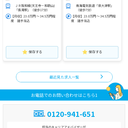
ＪＲ阪和線(天王寺－和歌山)
南海電気鉄道「泉大津駅」
「長滝駅」（徒歩17分）
（徒歩7分）
【月収】23.0万円 ～ 34.5万円程
【月収】23.0万円 ～ 34.5万円程
度 諸手当込
度 諸手当込
保存する
保存する
最近見た求人一覧
お電話でのお問い合わせはこちら1
0120-941-651
担当のキャリアアドバイザーが