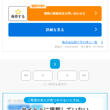
最新の募集状況を問い合わせる
保存する
詳細を見る
株式会社桜十字の求人一覧
更新日：2026/04/09 求人番号：9775030
1
<<
<
>
>>
（1～8件目を表示中）