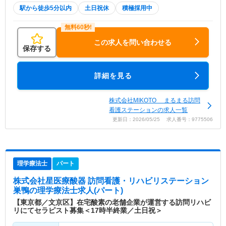
駅から徒歩5分以内
土日祝休
積極採用中
この求人を問い合わせる
保存する
詳細を見る
株式会社MIKOTO まるまる訪問
看護ステーションの求人一覧
更新日：2026/05/25 求人番号：9775506
理学療法士
パート
株式会社星医療酸器 訪問看護・リハビリステーション
巣鴨
の理学療法士求人(パート)
【東京都／文京区】在宅酸素の老舗企業が運営する訪問リハビ
リにてセラピスト募集＜17時半終業／土日祝＞