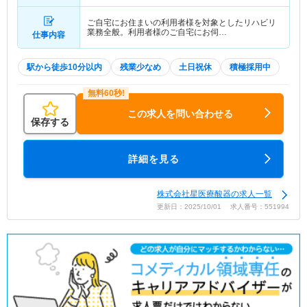
ご自宅にお住まいの利用者様を対象としたリハビリ
業務全般。利用者様のご自宅にお伺…
仕事内容
駅から徒歩10分以内
残業少なめ
土日祝休
積極採用中
この求人を問い合わせる
保存する
詳細を見る
株式会社星医療酸器の求人一覧
更新日：2025/10/01 求人番号：551994