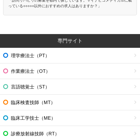
「訪問リハビリの募集を都内で探しています。マイナビコメディカルに載
っている○○○○○以外におすすめの求人はありますか？」
専門サイト
理学療法士（PT）
作業療法士（OT）
言語聴覚士（ST）
臨床検査技師（MT）
臨床工学技士（ME）
診療放射線技師（RT）