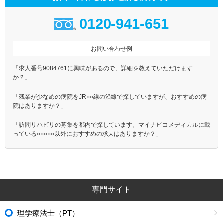
0120-941-651
お問い合わせ例
「求人番号9084761に興味があるので、詳細を教えていただけます
か？」
「残業が少なめの病院をJR○○線の沿線で探していますが、おすすめの病
院はありますか？」
「訪問リハビリの募集を都内で探しています。マイナビコメディカルに載
っている○○○○○以外におすすめの求人はありますか？」
専門サイト
理学療法士（PT）