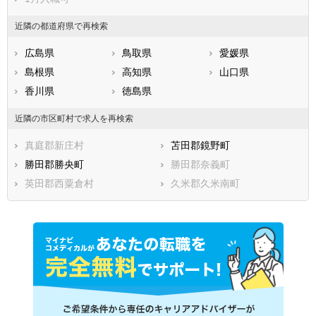
近隣の都道府県で再検索
広島県
鳥取県
愛媛県
島根県
高知県
山口県
香川県
徳島県
近隣の市区町村で求人を再検索
真庭郡新庄村
苫田郡鏡野町
勝田郡勝央町
勝田郡奈義町
英田郡西粟倉村
久米郡久米南町