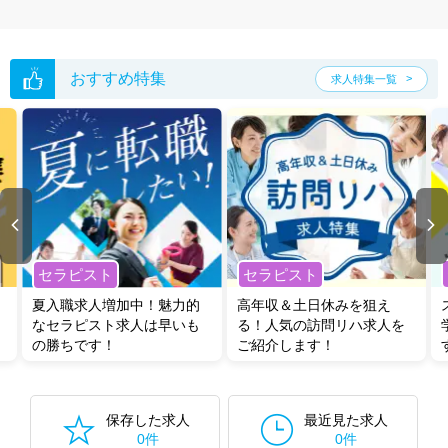
おすすめ特集
求人特集一覧
セラピスト
セラピスト
夏入職求人増加中！魅力的
高年収＆土日休みを狙え
なセラピスト求人は早いも
る！人気の訪問リハ求人を
の勝ちです！
ご紹介します！
保存した求人
最近見た求人
0件
0件