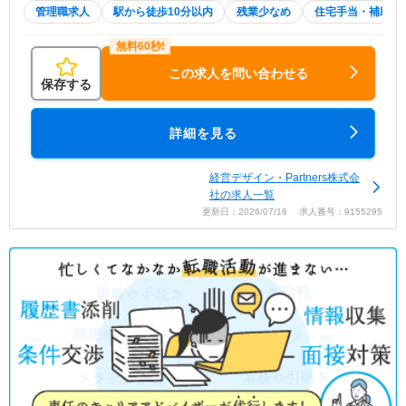
管理職求人
駅から徒歩10分以内
残業少なめ
住宅手当・補助
この求人を問い合わせる
保存する
詳細を見る
経営デザイン・Partners株式会
社の求人一覧
更新日：2026/07/16 求人番号：9155295