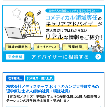
理学療法士
契約社員・嘱託社員
株式会社メディステップ おうちのカンゴ大井町支所
の
理学療法士求人(契約社員・嘱託社員)
【東京都／品川区】研修制度あり◎年間休日123日♪訪問看護ス
テーションの理学療法士募集＜契約社員＞