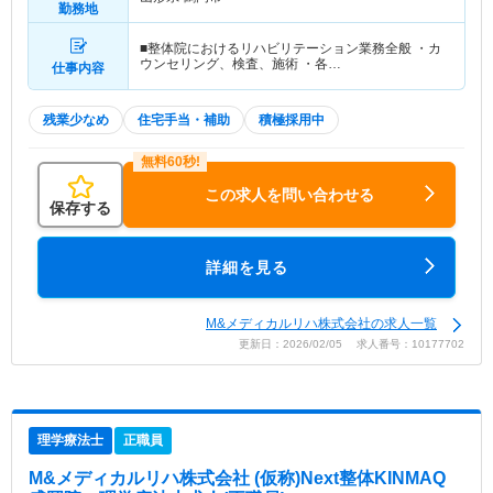
勤務地
■整体院におけるリハビリテーション業務全般 ・カ
ウンセリング、検査、施術 ・各…
仕事内容
残業少なめ
住宅手当・補助
積極採用中
この求人を問い合わせる
保存する
詳細を見る
M&メディカルリハ株式会社の求人一覧
更新日：2026/02/05 求人番号：10177702
理学療法士
正職員
M&メディカルリハ株式会社 (仮称)Next整体KINMAQ