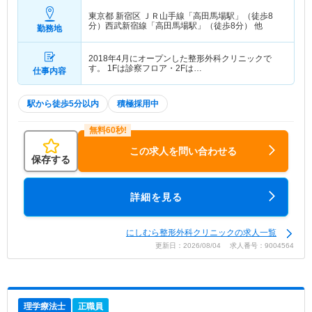
東京都 新宿区
ＪＲ山手線「高田馬場駅」（徒歩8
分）西武新宿線「高田馬場駅」（徒歩8分） 他
勤務地
2018年4月にオープンした整形外科クリニックで
す。 1Fは診察フロア・2Fは…
仕事内容
駅から徒歩5分以内
積極採用中
この求人を問い合わせる
保存する
詳細を見る
にしむら整形外科クリニックの求人一覧
更新日：2026/08/04 求人番号：9004564
理学療法士
正職員