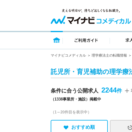
トップページ
ご利用ガイ
マイナビコメディカル
理学療法士の転職情報
託児所・育児補助の理学療
2244
条件に合う公開求人
（1338事業所・施設）掲載中
（1～20件目を表示中）
おすすめ順