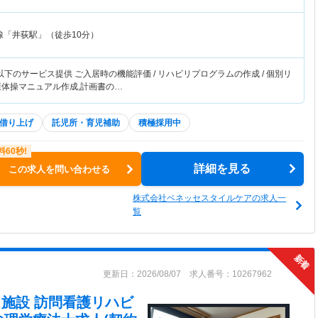
線「井荻駅」（徒歩10分）
下のサービス提供 ご入居時の機能評価 / リハビリプログラムの作成 / 個別リ
康体操マニュアル作成,計画書の…
借り上げ
託児所・育児補助
積極採用中
詳細を見る
この求人を問い合わせる
株式会社ベネッセスタイルケアの求人一
覧
更新日：2026/08/07 求人番号：10267962
在宅・施設 訪問看護リハビ