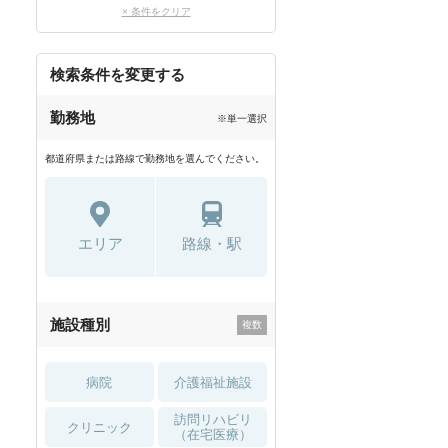
× 条件をクリア
検索条件を変更する
勤務地
※単一選択
都道府県または路線で勤務地を選んでください。
エリア
路線・駅
施設種別
病院
介護福祉施設
訪問リハビリ
クリニック
（在宅医療）