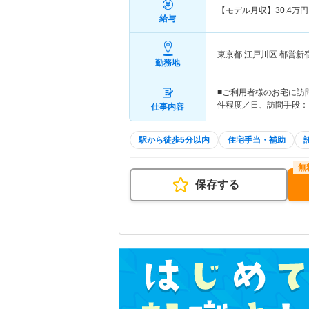
【モデル月収】
30.4
万円
給与
東京都 江戸川区
都営新
勤務地
■ご利用者様のお宅に訪
件程度／日、訪問手段：
仕事内容
駅から徒歩5分以内
住宅手当・補助
保存する