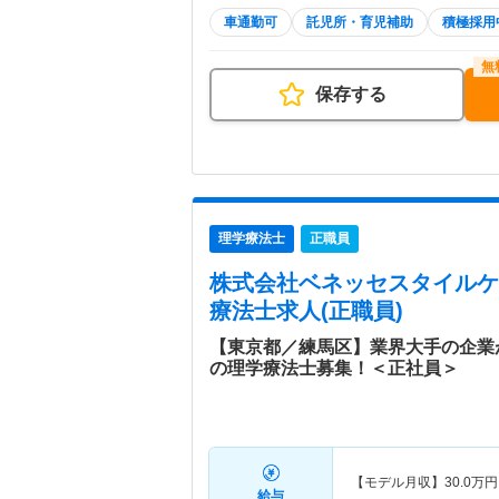
車通勤可
託児所・育児補助
積極採用
保存する
理学療法士
正職員
株式会社ベネッセスタイルケ
療法士求人(正職員)
【東京都／練馬区】業界大手の企業
の理学療法士募集！＜正社員＞
【モデル月収】
30.0
万円
給与