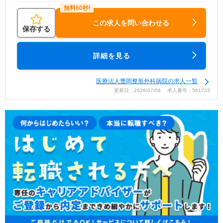
この求人を問い合わせる
保存する
詳細を見る
医療法人豊岡整形外科病院の求人一覧
更新日：2026/07/08 求人番号：561733