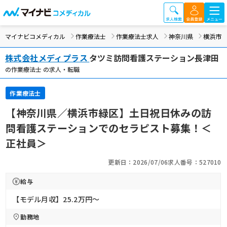
マイナビコメディカル
作業療法士
作業療法士求人
神奈川県
横浜市
株式会社メディプラス
タツミ訪問看護ステーション長津田
の作業療法士 の求人・転職
作業療法士
【神奈川県／横浜市緑区】土日祝日休みの訪
問看護ステーションでのセラピスト募集！＜
正社員＞
更新日：2026/07/06
求人番号：527010
給与
【モデル月収】25.2万円〜
勤務地