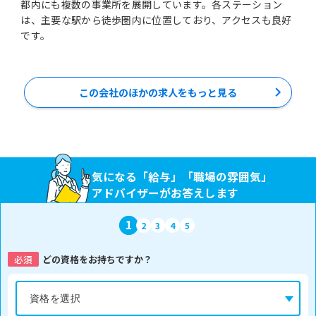
都内にも複数の事業所を展開しています。各ステーション
は、主要な駅から徒歩圏内に位置しており、アクセスも良好
です。
この会社のほかの求人をもっと見る
気になる「給与」「職場の雰囲気」
アドバイザーがお答えします
1
2
3
4
5
必須
どの資格をお持ちですか？