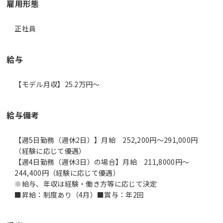
雇用形態
正社員
給与
【モデル月収】25.2万円〜
給与備考
【週5日勤務（週休2日）】月給 252,200円～291,000円
（経験に応じて優遇）
【週4日勤務（週休3日）の場合】月給 211,8000円～
244,400円（経験に応じて優遇）
※給与、年収は経験・働き方等に応じて決定
■昇給：制度あり（4月）■賞与：年2回