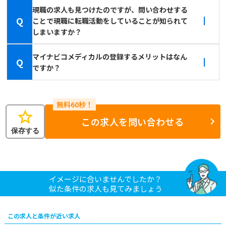
現職の求人も見つけたのですが、問い合わせする
Q
ことで現職に転職活動をしていることが知られて
しまいますか？
マイナビコメディカルの登録するメリットはなん
Q
ですか？
star
この求人を問い合わせる
保存する
イメージに合いませんでしたか？
似た条件の求人も見てみましょう
この求人と条件が近い求人