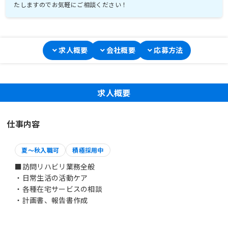
たしますのでお気軽にご相談ください！
求人概要
会社概要
応募方法
求人概要
仕事内容
夏～秋入職可
積極採用中
■訪問リハビリ業務全般
・日常生活の活動ケア
・各種在宅サービスの相談