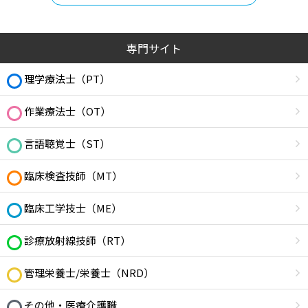
専門サイト
理学療法士（PT）
作業療法士（OT）
言語聴覚士（ST）
臨床検査技師（MT）
臨床工学技士（ME）
診療放射線技師（RT）
管理栄養士/栄養士（NRD）
その他・医療介護職