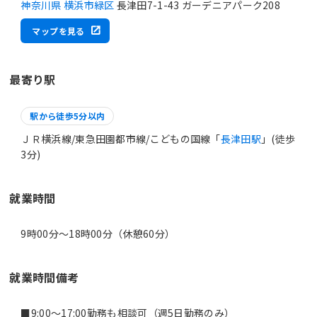
神奈川県 横浜市緑区
長津田7-1-43 ガーデニアパーク208
マップを見る
最寄り駅
駅から徒歩5分以内
ＪＲ横浜線/東急田園都市線/こどもの国線「
長津田駅
」(徒歩
3分)
就業時間
9時00分〜18時00分（休憩60分）
就業時間備考
■9:00～17:00勤務も相談可（週5日勤務のみ）