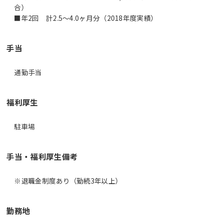
合）
■年2回 計2.5～4.0ヶ月分（2018年度実績）
手当
通勤手当
福利厚生
駐車場
手当・福利厚生備考
※退職金制度あり（勤続3年以上）
勤務地