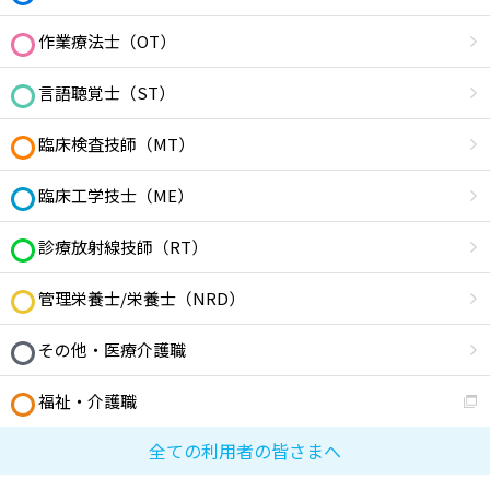
作業療法士（OT）
言語聴覚士（ST）
臨床検査技師（MT）
臨床工学技士（ME）
診療放射線技師（RT）
管理栄養士/栄養士（NRD）
その他・医療介護職
福祉・介護職
全ての利用者の皆さまへ