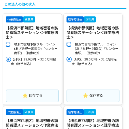
この法人の他の求人
正社員
正社員
作業療法士
理学療法士
【横浜市都筑区】地域密着の訪
【横浜市都筑区】地域密着の訪
問看護ステーション＜作業療法
問看護ステーション＜理学療法
士＞
士＞
横浜市営地下鉄ブルーライン
横浜市営地下鉄ブルーライン
(あざみ野－湘南台)「センター
(あざみ野－湘南台)「センター
南駅」（徒歩8分）
南駅」（徒歩8分）
【月収】28.0万円 ～ 32.0万円程
【月収】28.0万円 ～ 32.0万円程
度（諸手当込）
度（諸手当込）
保存する
保存する
正社員
正社員
作業療法士
理学療法士
【横浜市戸塚区】地域密着の訪
【横浜市戸塚区】地域密着の訪
問看護ステーション＜作業療法
問看護ステーション＜理学療法