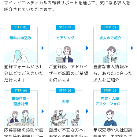
マイナビコメディカルの転職サポートを通じて、気になる求人を
紹介させていただきます。
登録フォームから1
ご登録後、アドバイ
豊富な求人情報か
分ほどでご入力いた
ザーが転職のご希望
ら、あなたに合った
だけます！
を伺います
求人をご紹介
応募書類の添削や面
面接が不安な方へ、
年収交渉や入社日調
接対策も徹底サポー
面接への同席も行っ
整まで、内定後もバ