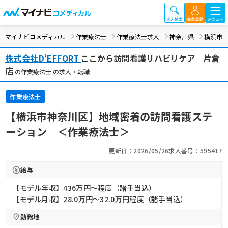
マイナビコメディカル
作業療法士
作業療法士求人
神奈川県
横浜市
株式会社D’EFFORT
ここから訪問看護リハビリケア 片倉
店
の作業療法士 の求人・転職
作業療法士
【横浜市神奈川区】地域密着の訪問看護ステ
ーション ＜作業療法士＞
更新日：2026/05/26
求人番号：595417
給与
【モデル年収】436万円〜程度（諸手当込）
【モデル月収】28.0万円〜32.0万円程度（諸手当込）
勤務地