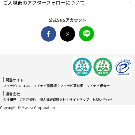
ご入職後のアフターフォローについて
公式SNSアカウント
関連サイト
マイナビDOCTOR
│
マイナビ看護師
│
マイナビ薬剤師
│
マイナビ保育士
運営会社
会社概要
│
ご利用規約
│
個人情報保護方針
│
サイトマップ
│
お問い合わせ
Copyright © Mynavi Corporation