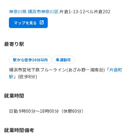
神奈川県 横浜市神奈川区
片倉1-13-12ベル片倉202
マップを見る
最寄り駅
駅から徒歩10分以内
車通勤可
横浜市営地下鉄ブルーライン(あざみ野－湘南台)「
片倉町
駅
」(徒歩8分)
就業時間
日勤 9時00分〜18時00分（休憩60分）
就業時間備考