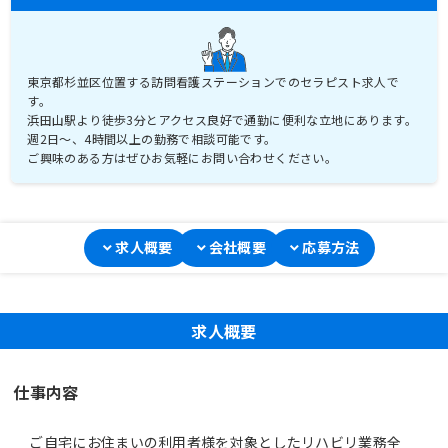
東京都杉並区位置する訪問看護ステーションでのセラピスト求人で
す。
浜田山駅より徒歩3分とアクセス良好で通勤に便利な立地にあります。
週2日～、4時間以上の勤務で相談可能です。
ご興味のある方はぜひお気軽にお問い合わせください。
求人概要
会社概要
応募方法
求人概要
仕事内容
ご自宅にお住まいの利用者様を対象としたリハビリ業務全