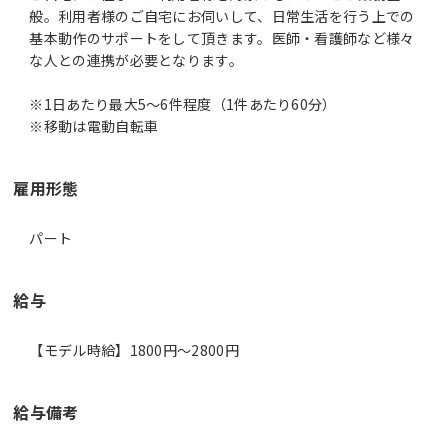
般。利用者様のご自宅にお伺いして、日常生活を行う上での
基本動作のサポートをして頂きます。医師・看護師など様々
な人との連携が必要となります。
※1日あたり最大5～6件程度（1件あたり60分）
※移動は電動自転車
雇用形態
パート
給与
【モデル時給】1800円〜2800円
給与備考