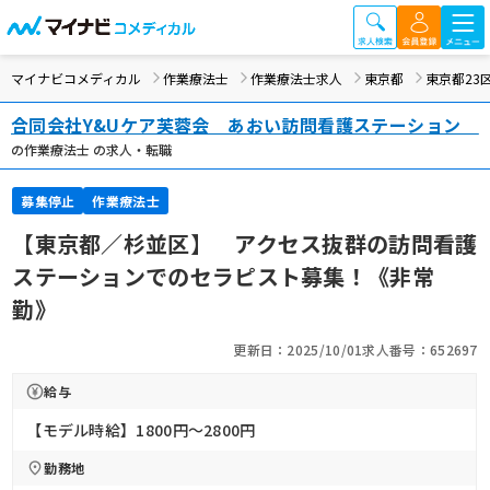
マイナビコメディカル
作業療法士
作業療法士求人
東京都
東京都23
合同会社Y&Uケア芙蓉会 あおい訪問看護ステーション
の作業療法士 の求人・転職
募集停止
作業療法士
【東京都／杉並区】 アクセス抜群の訪問看護
ステーションでのセラピスト募集！《非常
勤》
更新日：2025/10/01
求人番号：652697
給与
【モデル時給】1800円〜2800円
勤務地