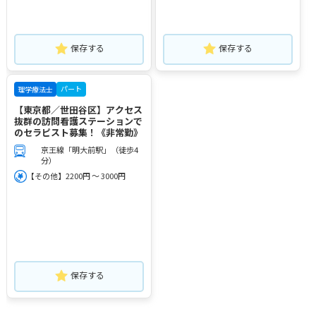
保存する
保存する
パート
理学療法士
【東京都／世田谷区】アクセス
抜群の訪問看護ステーションで
のセラピスト募集！《非常勤》
京王線「明大前駅」（徒歩4
分）
【その他】2200円 ～ 3000円
保存する