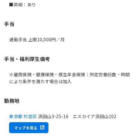
■昇給：あり
手当
通勤手当 上限10,000円／月
手当・福利厚生備考
※雇用保険・健康保険・厚生年金保険：所定労働日数・時間
により条件を満たす場合は加入
勤務地
東京都 杉並区
浜田山3-25-16 エスカイア浜田山102
マップを見る