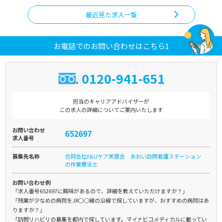
最近見た求人一覧
お電話でのお問い合わせはこちら1
0120-941-651
担当のキャリアアドバイザーが
この求人の詳細についてご案内いたします
お問い合わせ
652697
求人番号
募集先名称
合同会社Y&Uケア芙蓉会 あおい訪問看護ステーション
の作業療法士
お問い合わせ例
「求人番号652697に興味があるので、詳細を教えていただけますか？」
「残業が少なめの病院をJR○○線の沿線で探していますが、おすすめの病院はあ
りますか？」
「訪問リハビリの募集を都内で探しています。マイナビコメディカルに載ってい