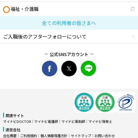
福祉・介護職
全ての利用者の皆さまへ
ご入職後のアフターフォローについて
公式SNSアカウント
関連サイト
マイナビDOCTOR
│
マイナビ看護師
│
マイナビ薬剤師
│
マイナビ保育士
運営会社
会社概要
│
ご利用規約
│
個人情報保護方針
│
サイトマップ
│
お問い合わせ