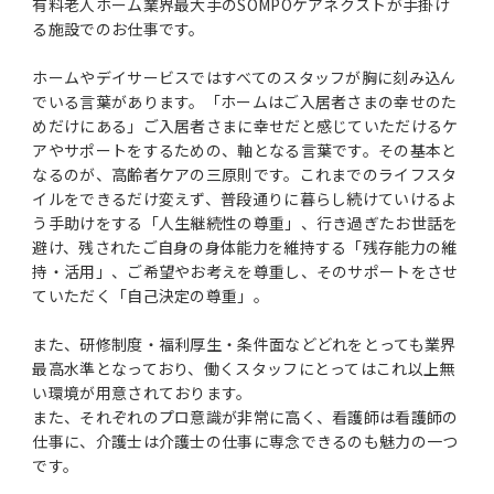
有料老人ホーム業界最大手のSOMPOケアネクストが手掛け
る施設でのお仕事です。
ホームやデイサービスではすべてのスタッフが胸に刻み込ん
でいる言葉があります。「ホームはご入居者さまの幸せのた
めだけにある」ご入居者さまに幸せだと感じていただけるケ
アやサポートをするための、軸となる言葉です。その基本と
なるのが、高齢者ケアの三原則です。これまでのライフスタ
イルをできるだけ変えず、普段通りに暮らし続けていけるよ
う手助けをする「人生継続性の尊重」、行き過ぎたお世話を
避け、残されたご自身の身体能力を維持する「残存能力の維
持・活用」、ご希望やお考えを尊重し、そのサポートをさせ
ていただく「自己決定の尊重」。
また、研修制度・福利厚生・条件面などどれをとっても業界
最高水準となっており、働くスタッフにとってはこれ以上無
い環境が用意されております。
また、それぞれのプロ意識が非常に高く、看護師は看護師の
仕事に、介護士は介護士の仕事に専念できるのも魅力の一つ
です。