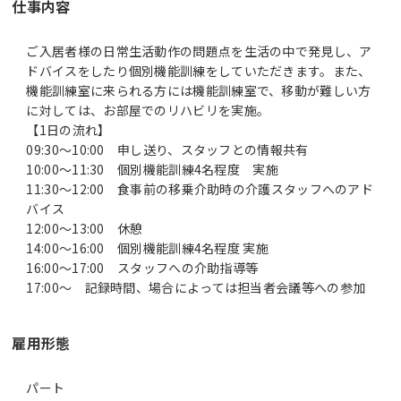
仕事内容
ご入居者様の日常生活動作の問題点を生活の中で発見し、ア
ドバイスをしたり個別機能訓練をしていただきます。また、
機能訓練室に来られる方には機能訓練室で、移動が難しい方
に対しては、お部屋でのリハビリを実施。
【1日の流れ】
09:30～10:00 申し送り、スタッフとの情報共有
10:00～11:30 個別機能訓練4名程度 実施
11:30～12:00 食事前の移乗介助時の介護スタッフへのアド
バイス
12:00～13:00 休憩
14:00～16:00 個別機能訓練4名程度 実施
16:00～17:00 スタッフへの介助指導等
17:00～ 記録時間、場合によっては担当者会議等への参加
雇用形態
パート