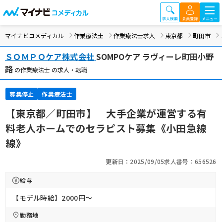
マイナビコメディカル
作業療法士
作業療法士求人
東京都
町田市
ＳＯＭＰＯケア株式会社
SOMPOケア ラヴィーレ町田小野
路
の作業療法士 の求人・転職
募集停止
作業療法士
【東京都／町田市】 大手企業が運営する有
料老人ホームでのセラピスト募集《小田急線
線》
更新日：2025/09/05
求人番号：656526
給与
【モデル時給】2000円〜
勤務地