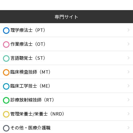
専門サイト
理学療法士（PT）
作業療法士（OT）
言語聴覚士（ST）
臨床検査技師（MT）
臨床工学技士（ME）
診療放射線技師（RT）
管理栄養士/栄養士（NRD）
その他・医療介護職