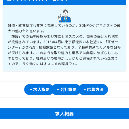
研修・教育制度も非常に充実しているのが、SOMPOケアネクストの最
大の魅力だと思います。
「施設」での勤務経験が無い方にもオススメの、充実の受け入れ態勢
が完備されています。2016年4月に東京都港区の本社近くに「研修セ
ンター」がOPEN！模擬施設となっており、全職種共通でリアルな研修
が受けられます。このような取り組みも業界では非常にめずらしいも
のとなっており、社員思いの環境がしっかりと完備されている企業で
すので、長く働くにはオススメの環境です。
求人概要
会社概要
応募方法
求人概要