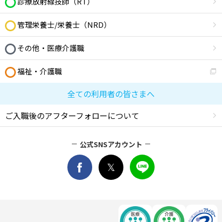
診療放射線技師（RT）
管理栄養士/栄養士（NRD）
その他・医療介護職
福祉・介護職
全ての利用者の皆さまへ
ご入職後のアフターフォローについて
公式SNSアカウント