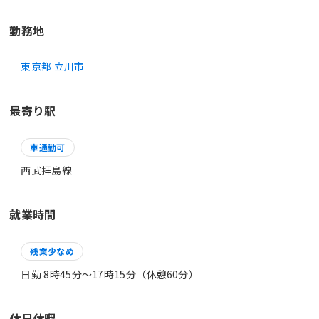
勤務地
東京都 立川市
最寄り駅
車通勤可
西武拝島線
就業時間
残業少なめ
日勤 8時45分〜17時15分（休憩60分）
休日休暇