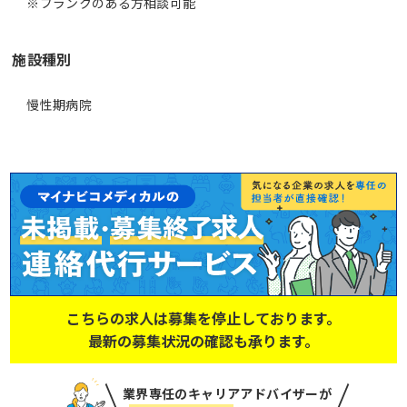
※ブランクのある方相談可能
施設種別
慢性期病院
こちらの求人は募集を停止しております。
最新の募集状況の確認も承ります。
業界専任のキャリアアドバイザーが