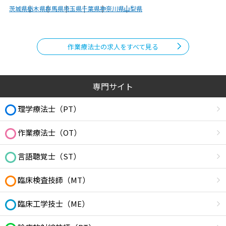
茨城県
栃木県
群馬県
埼玉県
千葉県
神奈川県
山梨県
作業療法士の求人をすべて見る
専門サイト
理学療法士（PT）
作業療法士（OT）
言語聴覚士（ST）
臨床検査技師（MT）
臨床工学技士（ME）