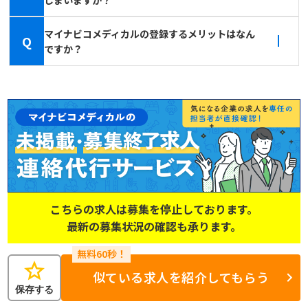
マイナビコメディカルの登録するメリットはなん
Q
ですか？
こちらの求人は募集を停止しております。
最新の募集状況の確認も承ります。
star
似ている求人を紹介してもらう
保存する