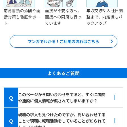
応募書類の添削や面
面接が不安な方へ、
年収交渉や入社日調
接対策も徹底サポー
面接への同席も行っ
整まで、内定後もバ
ト
ています
ックアップ
マンガでわかる！ご利用の流れはこちら
よくあるご質問
このページから問い合わせをすると、すぐに病院
Q
や施設に個人情報が渡されてしまいますか？
現職の求人も見つけたのですが、問い合わせする
Q
ことで現職に転職活動をしていることが知られて
しまいますか？