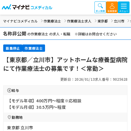
マイナビコメディカル
作業療法士
作業療法士求人
東京都
立川市
名称非公開
の作業療法士 の求人・転職 ※詳細はお問合せください
募集停止
作業療法士
【東京都／立川市】アットホームな療養型病院
にて作業療法士の募集です！＜常勤＞
更新日：2026/01/13
求人番号：9025628
給与
【モデル年収】400万円〜程度※応相談
【モデル月収】30.5万円〜程度
勤務地
東京都 立川市