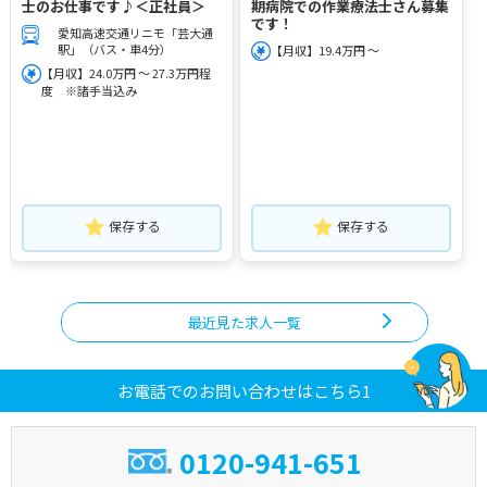
士のお仕事です♪＜正社員＞
期病院での作業療法士さん募集
です！
愛知高速交通リニモ「芸大通
駅」（バス・車4分）
【月収】19.4万円 ～
【月収】24.0万円 ～ 27.3万円程
度 ※諸手当込み
保存する
保存する
最近見た求人一覧
お電話でのお問い合わせはこちら1
0120-941-651