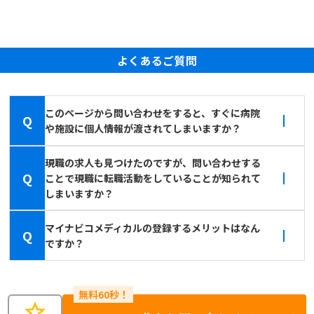
よくあるご質問
このページから問い合わせをすると、すぐに病院
Q
や施設に個人情報が渡されてしまいますか？
現職の求人も見つけたのですが、問い合わせする
Q
ことで現職に転職活動をしていることが知られて
しまいますか？
マイナビコメディカルの登録するメリットはなん
Q
ですか？
star