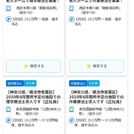
老人ホームで理学療法士募集！
老人ホームで作業療法士募集！
西武多摩川線「競艇場前駅」
西武多摩川線「競艇場前駅」
（徒歩7分）
（徒歩7分）
【月収】29.2万円 ～ 程度 諸手
【月収】29.2万円 ～ 程度 諸手
当込
当込
保存する
保存する
正社員
正社員
理学療法士
作業療法士
【神奈川県／横浜市青葉区】
【神奈川県／横浜市青葉区】
2020年6月開所予定の施設での
2020年6月開所予定の施設での
理学療法士求人です《正社員》
作業療法士求人です《正社員》
東急田園都市線「江田(神奈川)
東急田園都市線「江田(神奈川)
駅」（徒歩1分）
駅」（徒歩1分）
【月収】29.2万円 ～ 37.9万円程
【月収】29.2万円 ～ 37.9万円程
度、諸手当込み
度、諸手当込み