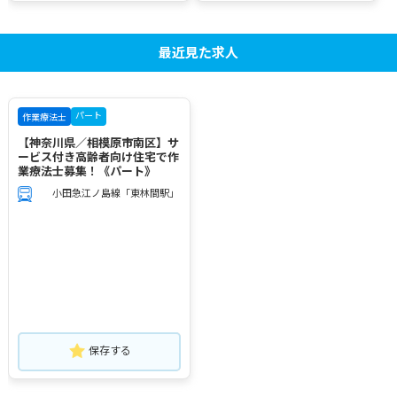
最近見た求人
パート
作業療法士
【神奈川県／相模原市南区】サ
ービス付き高齢者向け住宅で作
業療法士募集！《パート》
小田急江ノ島線「東林間駅」
保存する