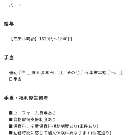
パート
給与
【モデル時給】1620円〜1840円
手当
通勤手当 上限30,000円／月、その他手当 年末年始手当、土
日手当
手当・福利厚生備考
■ユニフォーム貸与あり
■資格取得支援制度あり
■保育料、学童保育料補助制度あり(条件あり)
■勤務時間に応じて加入保険は異なります(法定通り)