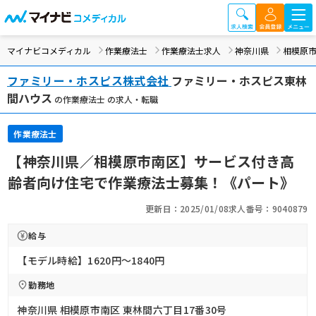
マイナビコメディカル
作業療法士
作業療法士求人
神奈川県
相模原
ファミリー・ホスピス株式会社
ファミリー・ホスピス東林
間ハウス
の作業療法士 の求人・転職
作業療法士
【神奈川県／相模原市南区】サービス付き高
齢者向け住宅で作業療法士募集！《パート》
更新日：2025/01/08
求人番号：9040879
給与
【モデル時給】1620円〜1840円
勤務地
神奈川県 相模原市南区 東林間六丁目17番30号