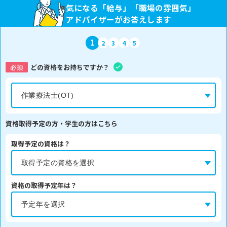
気になる「給与」「職場の雰囲気」
アドバイザーがお答えします
1
2
3
4
5
必須
どの資格をお持ちですか？
資格取得予定の方・学生の方はこちら
取得予定の資格は？
資格の取得予定年は？