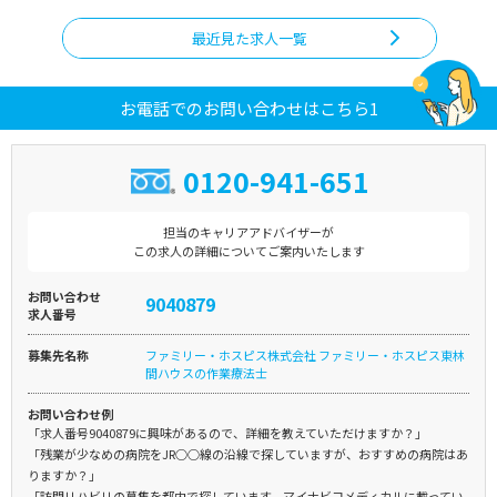
最近見た求人一覧
お電話でのお問い合わせはこちら1
0120-941-651
担当のキャリアアドバイザーが
この求人の詳細についてご案内いたします
お問い合わせ
9040879
求人番号
募集先名称
ファミリー・ホスピス株式会社 ファミリー・ホスピス東林
間ハウスの作業療法士
お問い合わせ例
「求人番号9040879に興味があるので、詳細を教えていただけますか？」
「残業が少なめの病院をJR○○線の沿線で探していますが、おすすめの病院はあ
りますか？」
「訪問リハビリの募集を都内で探しています。マイナビコメディカルに載ってい