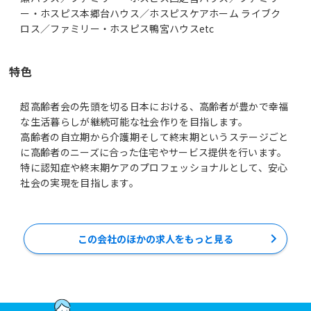
ー・ホスピス本郷台ハウス／ホスピスケアホーム ライブク
ロス／ファミリー・ホスピス鴨宮ハウスetc
特色
超高齢者会の先頭を切る日本における、高齢者が豊かで幸福
な生活暮らしが継続可能な社会作りを目指します。
高齢者の自立期から介護期そして終末期というステージごと
に高齢者のニーズに合った住宅やサービス提供を行います。
特に認知症や終末期ケアのプロフェッショナルとして、安心
この会社のほかの求人をもっと見る