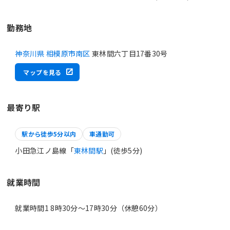
勤務地
神奈川県 相模原市南区
東林間六丁目17番30号
マップを見る
最寄り駅
駅から徒歩5分以内
車通勤可
小田急江ノ島線「
東林間駅
」(徒歩5分)
就業時間
就業時間1 8時30分〜17時30分（休憩60分）