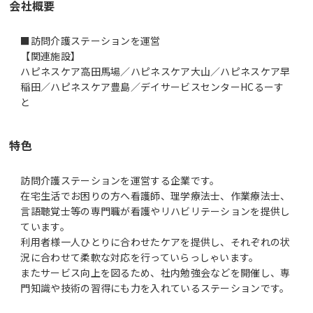
会社概要
■訪問介護ステーションを運営
【関連施設】
ハピネスケア高田馬場／ハピネスケア大山／ハピネスケア早
稲田／ハピネスケア豊島／デイサービスセンターHCるーす
と
特色
訪問介護ステーションを運営する企業です。
在宅生活でお困りの方へ看護師、理学療法士、作業療法士、
言語聴覚士等の専門職が看護やリハビリテーションを提供し
ています。
利用者様一人ひとりに合わせたケアを提供し、それぞれの状
況に合わせて柔軟な対応を行っていらっしゃいます。
またサービス向上を図るため、社内勉強会などを開催し、専
門知識や技術の習得にも力を入れているステーションです。