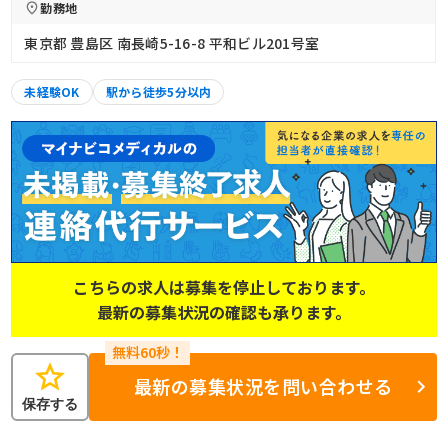
勤務地
東京都 豊島区 南長崎5-16-8 平和ビル201号室
未経験OK
駅から徒歩5分以内
こちらの求人は募集を停止しております。
最新の募集状況の確認も承ります。
star
最新の募集状況を問い合わせる
保存する