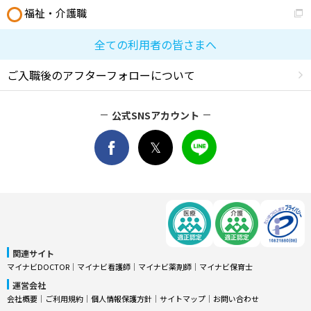
福祉・介護職
全ての利用者の皆さまへ
ご入職後のアフターフォローについて
公式SNSアカウント
関連サイト
マイナビDOCTOR
│
マイナビ看護師
│
マイナビ薬剤師
│
マイナビ保育士
運営会社
会社概要
│
ご利用規約
│
個人情報保護方針
│
サイトマップ
│
お問い合わせ