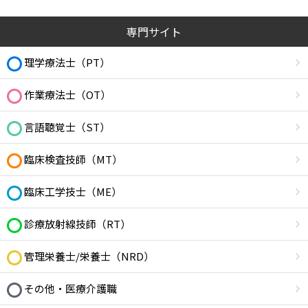
専門サイト
理学療法士（PT）
作業療法士（OT）
言語聴覚士（ST）
臨床検査技師（MT）
臨床工学技士（ME）
診療放射線技師（RT）
管理栄養士/栄養士（NRD）
その他・医療介護職