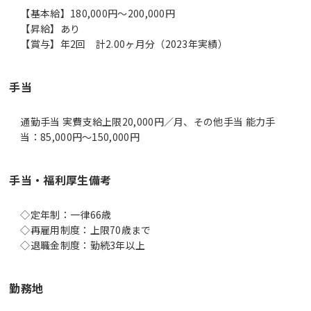
【基本給】180,000円～200,000円
【昇給】あり
【賞与】年2回 計2.00ヶ月分（2023年実績）
手当
通勤手当 実費支給上限20,000円／月、その他手当 能力手
当：85,000円～150,000円
手当・福利厚生備考
◇定年制：一律66歳
◇再雇用制度：上限70歳まで
◇退職金制度：勤続3年以上
勤務地