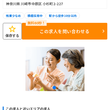
神奈川県 川崎市中原区 小杉町2-227
残業少なめ
積極採用中
駅から徒歩10分以内
star
この求人を問い合わせる
保存する
この求人と近いエリアの求人