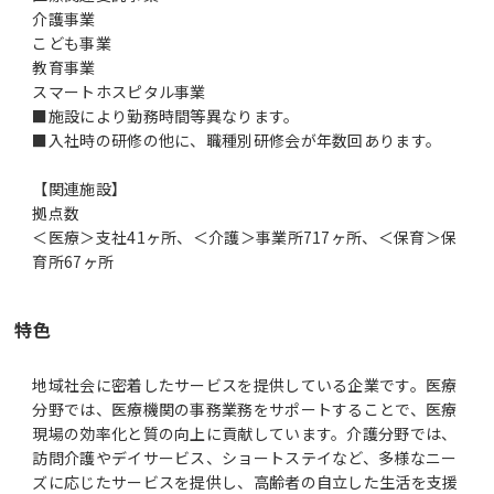
介護事業
こども事業
教育事業
スマートホスピタル事業
■施設により勤務時間等異なります。
■入社時の研修の他に、職種別研修会が年数回あります。
【関連施設】
拠点数
＜医療＞支社41ヶ所、＜介護＞事業所717ヶ所、＜保育＞保
育所67ヶ所
特色
地域社会に密着したサービスを提供している企業です。医療
分野では、医療機関の事務業務をサポートすることで、医療
現場の効率化と質の向上に貢献しています。介護分野では、
訪問介護やデイサービス、ショートステイなど、多様なニー
ズに応じたサービスを提供し、高齢者の自立した生活を支援