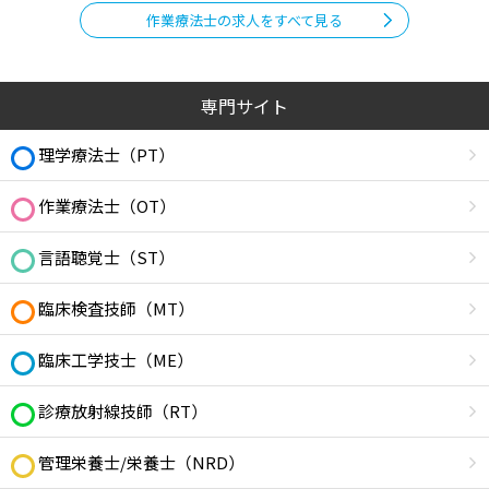
作業療法士の求人をすべて見る
専門サイト
理学療法士（PT）
作業療法士（OT）
言語聴覚士（ST）
臨床検査技師（MT）
臨床工学技士（ME）
診療放射線技師（RT）
管理栄養士/栄養士（NRD）