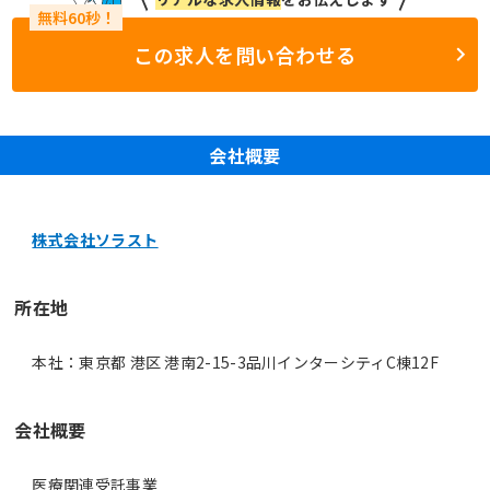
この求人を問い合わせる
会社概要
株式会社ソラスト
所在地
本社：東京都 港区 港南2-15-3品川インターシティC棟12F
会社概要
医療関連受託事業