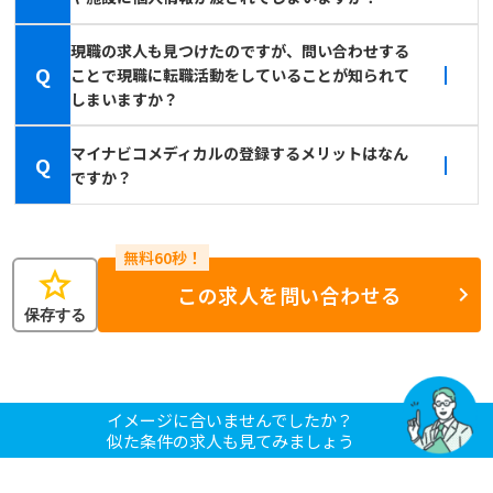
現職の求人も見つけたのですが、問い合わせする
Q
ことで現職に転職活動をしていることが知られて
しまいますか？
マイナビコメディカルの登録するメリットはなん
Q
ですか？
star
この求人を問い合わせる
保存する
イメージに合いませんでしたか？
似た条件の求人も見てみましょう