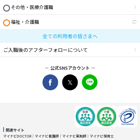
その他・医療介護職
福祉・介護職
全ての利用者の皆さまへ
ご入職後のアフターフォローについて
公式SNSアカウント
関連サイト
マイナビDOCTOR
│
マイナビ看護師
│
マイナビ薬剤師
│
マイナビ保育士