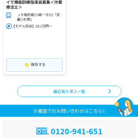
イで機能訓練指導員募集＜作業
療法士＞
ＪＲ南武線(川崎－立川)「武
蔵小杉駅」
【モデル月収】28.2万円～
保存する
最近見た求人一覧
お電話でのお問い合わせはこちら1
0120-941-651