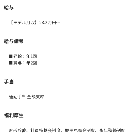
給与
【モデル月収】28.2万円〜
給与備考
■昇給：年1回
■賞与：年2回
手当
通勤手当 全額支給
福利厚生
財形貯蓄、社員持株会制度、慶弔見舞金制度、永年勤続制度