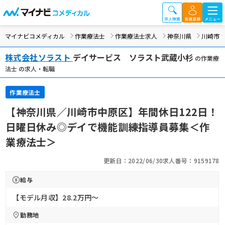
マイナビコメディカル
作業療法士
作業療法士求人
神奈川県
川崎市
株式会社ソラスト
デイサービス ソラスト武蔵小杉
の作業療
法士 の求人・転職
作業療法士
【神奈川県／川崎市中原区】年間休日122日！
日曜日休み◎デイで機能訓練指導員募集＜作
業療法士＞
更新日：2022/06/30
求人番号：9159178
給与
【モデル月収】28.2万円〜
勤務地