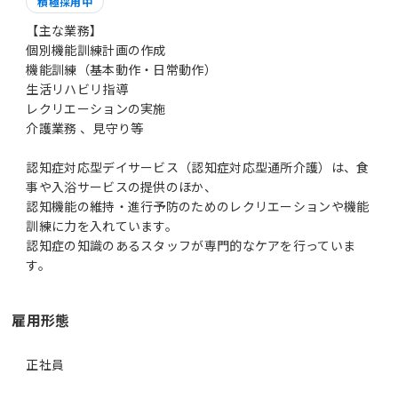
積極採用中
【主な業務】
個別機能訓練計画の作成
機能訓練（基本動作・日常動作）
生活リハビリ指導
レクリエーションの実施
介護業務 、見守り等
認知症対応型デイサービス（認知症対応型通所介護）は、食
事や入浴サービスの提供のほか、
認知機能の維持・進行予防のためのレクリエーションや機能
訓練に力を入れています。
認知症の知識のあるスタッフが専門的なケアを行っていま
す。
雇用形態
正社員