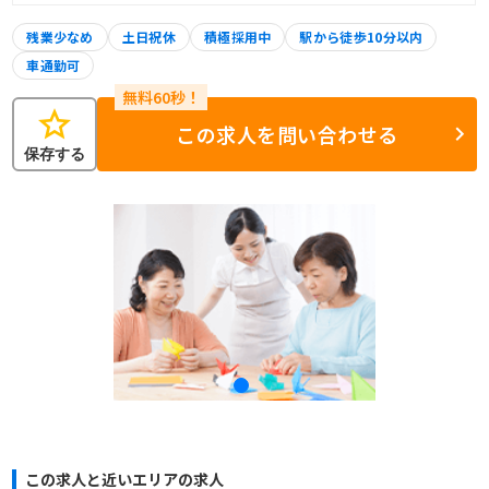
残業少なめ
土日祝休
積極採用中
駅から徒歩10分以内
車通勤可
star
この求人を問い合わせる
保存する
この求人と近いエリアの求人