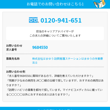
お電話でのお問い合わせはこちら1
0120-941-651
担当のキャリアアドバイザーが
この求人の詳細についてご案内いたします
お問い合わせ
9684550
求人番号
募集先名称
株式会社はまゆう 訪問看護ステーションはまゆうの作業療
法士
お問い合わせ例
「求人番号9684550に興味があるので、詳細を教えていただけますか？」
「残業が少なめの病院をJR○○線の沿線で探していますが、おすすめの病院はあ
りますか？」
「訪問リハビリの募集を都内で探しています。マイナビコメディカルに載ってい
る○○○○○以外におすすめの求人はありますか？」