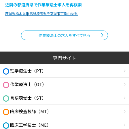
近隣の都道府県で作業療法士求人を再検索
茨城県
栃木県
群馬県
埼玉県
千葉県
東京都
山梨県
作業療法士の求人をすべて見る
専門サイト
理学療法士（PT）
作業療法士（OT）
言語聴覚士（ST）
臨床検査技師（MT）
臨床工学技士（ME）