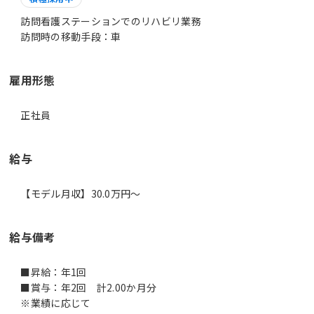
訪問看護ステーションでのリハビリ業務
訪問時の移動手段：車
雇用形態
正社員
給与
【モデル月収】30.0万円〜
給与備考
■昇給：年1回
■賞与：年2回 計2.00か月分
※業績に応じて