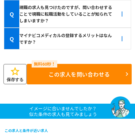
現職の求人も見つけたのですが、問い合わせする
Q
ことで現職に転職活動をしていることが知られて
しまいますか？
マイナビコメディカルの登録するメリットはなん
Q
ですか？
star
この求人を問い合わせる
保存する
イメージに合いませんでしたか？
似た条件の求人も見てみましょう
この求人と条件が近い求人