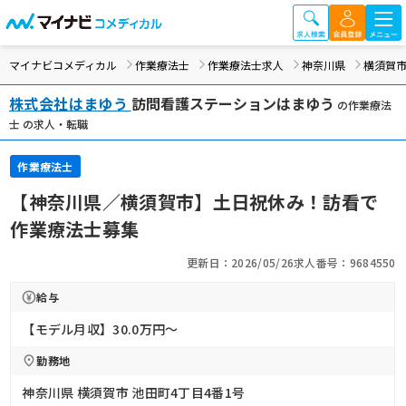
マイナビコメディカル
作業療法士
作業療法士求人
神奈川県
横須賀
株式会社はまゆう
訪問看護ステーションはまゆう
の作業療法
士 の求人・転職
作業療法士
【神奈川県／横須賀市】土日祝休み！訪看で
作業療法士募集
更新日：2026/05/26
求人番号：9684550
給与
【モデル月収】30.0万円〜
勤務地
神奈川県 横須賀市 池田町4丁目4番1号