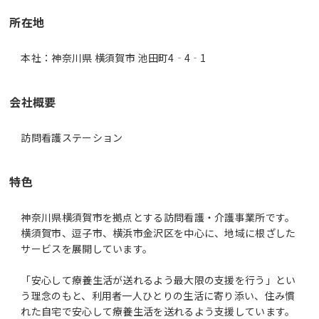
所在地
本社：神奈川県 横須賀市 池田町4‐4‐1
会社概要
訪問看護ステーション
特色
神奈川県横須賀市を拠点とする訪問看護・介護事業所です。
横須賀市、逗子市、横浜市金沢区を中心に、地域に根ざした
サービスを展開しています。
「安心して療養生活が送れるよう最大限の支援を行う」とい
う理念のもと、利用者一人ひとりの生活に寄り添い、住み慣
れた自宅で安心して療養生活を送れるよう支援しています。