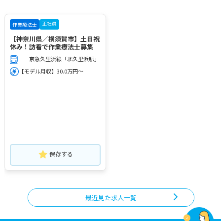
正社員
作業療法士
【神奈川県／横須賀市】土日祝
休み！訪看で作業療法士募集
京急久里浜線「北久里浜駅」
【モデル月収】30.0万円～
保存する
最近見た求人一覧