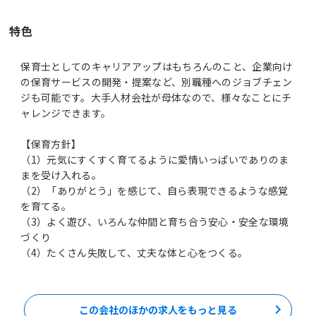
特色
保育士としてのキャリアアップはもちろんのこと、企業向け
の保育サービスの開発・提案など、別職種へのジョブチェン
ジも可能です。大手人材会社が母体なので、様々なことにチ
ャレンジできます。
【保育方針】
（1）元気にすくすく育てるように愛情いっぱいでありのま
まを受け入れる。
（2）「ありがとう」を感じて、自ら表現できるような感覚
を育てる。
（3）よく遊び、いろんな仲間と育ち合う安心・安全な環境
づくり
（4）たくさん失敗して、丈夫な体と心をつくる。
この会社のほかの求人をもっと見る