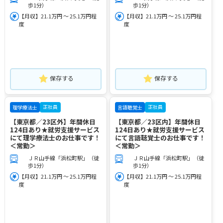
歩1分）
歩1分）
【月収】21.1万円 ～ 25.1万円程
【月収】21.1万円 ～ 25.1万円程
度
度
保存する
保存する
正社員
正社員
理学療法士
言語聴覚士
【東京都／23区外】年間休日
【東京都／23区内】年間休日
124日あり★就労支援サービス
124日あり★就労支援サービス
にて理学療法士のお仕事です！
にて言語聴覚士のお仕事です！
＜常勤＞
＜常勤＞
ＪＲ山手線「浜松町駅」（徒
ＪＲ山手線「浜松町駅」（徒
歩1分）
歩1分）
【月収】21.1万円 ～ 25.1万円程
【月収】21.1万円 ～ 25.1万円程
度
度