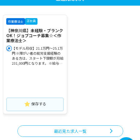
正社員
作業療法士
【神奈川県】未経験・ブランク
OK！ジョブコーチ募集☆＜作
業療法士＞
【モデル月収】21.1万円～25.1万
円 ※障がい者の就労支援経験の
ある方は、スタート下限額が月給
231,000円となります。 ※給与額
は経験
保存する
最近見た求人一覧