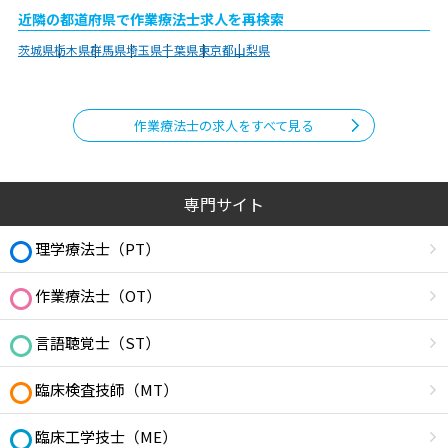
近隣の都道府県で作業療法士求人を再検索
茨城県
栃木県
群馬県
埼玉県
千葉県
東京都
山梨県
作業療法士の求人をすべて見る
専門サイト
理学療法士（PT）
作業療法士（OT）
言語聴覚士（ST）
臨床検査技師（MT）
臨床工学技士（ME）