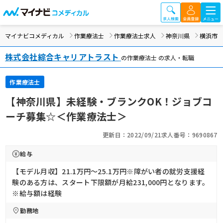
マイナビコメディカル
作業療法士
作業療法士求人
神奈川県
横浜市
株式会社綜合キャリアトラスト
の作業療法士 の求人・転職
作業療法士
【神奈川県】未経験・ブランクOK！ジョブコ
ーチ募集☆＜作業療法士＞
更新日：2022/09/21
求人番号：9690867
給与
【モデル月収】21.1万円〜25.1万円※障がい者の就労支援経
験のある方は、スタート下限額が月給231,000円となります。
※給与額は経験
勤務地