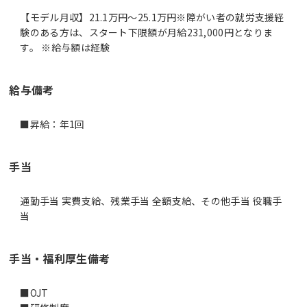
【モデル月収】21.1万円〜25.1万円※障がい者の就労支援経
験のある方は、スタート下限額が月給231,000円となりま
す。 ※給与額は経験
給与備考
■昇給：年1回
手当
通勤手当 実費支給、残業手当 全額支給、その他手当 役職手
当
手当・福利厚生備考
■OJT