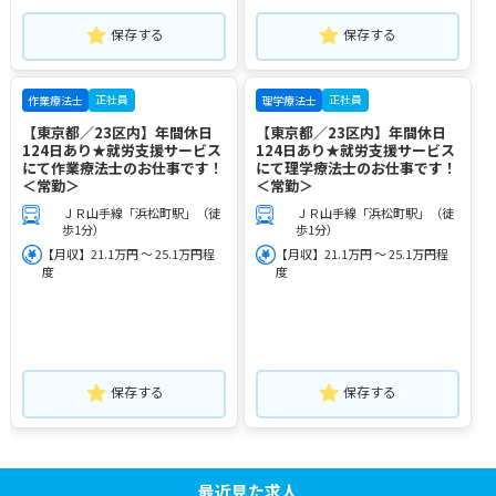
保存する
保存する
正社員
正社員
作業療法士
理学療法士
【東京都／23区内】年間休日
【東京都／23区内】年間休日
124日あり★就労支援サービス
124日あり★就労支援サービス
にて作業療法士のお仕事です！
にて理学療法士のお仕事です！
＜常勤＞
＜常勤＞
ＪＲ山手線「浜松町駅」（徒
ＪＲ山手線「浜松町駅」（徒
歩1分）
歩1分）
【月収】21.1万円 ～ 25.1万円程
【月収】21.1万円 ～ 25.1万円程
度
度
保存する
保存する
最近見た求人