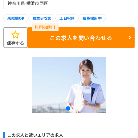
神奈川県 横浜市西区
未経験OK
残業少なめ
土日祝休
積極採用中
star
この求人を問い合わせる
保存する
この求人と近いエリアの求人