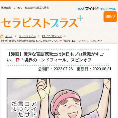
医療介護・リハビリ・療法士のお役立ち情報
MENU
ホーム
ワークスタイル
PT･OT･STマンガ
【漫画】優秀な言語聴覚士は休日もプロ意識がすごい…
「境界のエンドフィール」スピンオフ
【漫画】優秀な言語聴覚士は休日もプロ意識がすご
い…
「境界のエンドフィール」スピンオフ
公開日：2023.07.26 更新日：2023.08.31