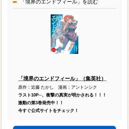
「境界のエンドフィール」を読む
「境界のエンドフィール」（集英社）
原作：近藤 たかし 漫画：アントンシク
ラスト10P─、衝撃の真実が明かされる！！！
激動の第3巻発売中！！
今すぐ公式サイトをチェック！