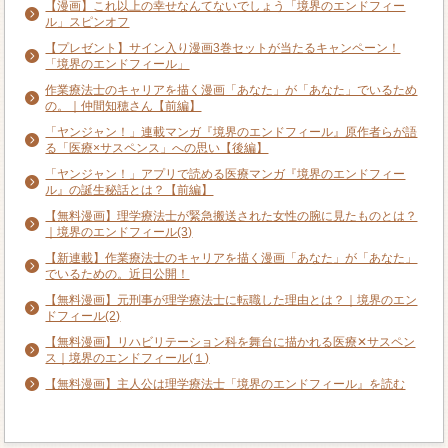
【漫画】これ以上の幸せなんてないでしょう「境界のエンドフィー
ル」スピンオフ
【プレゼント】サイン入り漫画3巻セットが当たるキャンペーン！
「境界のエンドフィール」
作業療法士のキャリアを描く漫画「あなた」が「あなた」でいるため
の。｜仲間知穂さん【前編】
「ヤンジャン！」連載マンガ『境界のエンドフィール』原作者らが語
る「医療×サスペンス」への思い【後編】
「ヤンジャン！」アプリで読める医療マンガ『境界のエンドフィー
ル』の誕生秘話とは？【前編】
【無料漫画】理学療法士が緊急搬送された女性の腕に見たものとは？
｜境界のエンドフィール(3)
【新連載】作業療法士のキャリアを描く漫画「あなた」が「あなた」
でいるための。近日公開！
【無料漫画】元刑事が理学療法士に転職した理由とは？｜境界のエン
ドフィール(2)
【無料漫画】リハビリテーション科を舞台に描かれる医療✕サスペン
ス｜境界のエンドフィール(１)
【無料漫画】主人公は理学療法士「境界のエンドフィール』を読む