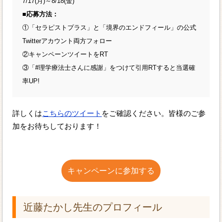
7/17(月)～8/18(金)
■応募方法：
①「セラピストプラス」と「境界のエンドフィール」の公式
Twitterアカウント両方フォロー
②キャンペーンツイートをRT
③「#理学療法士さんに感謝」をつけて引用RTすると当選確
率UP!
詳しくは
こちらのツイート
をご確認ください。皆様のご参
加をお待ちしております！
キャンペーンに参加する
近藤たかし先生のプロフィール