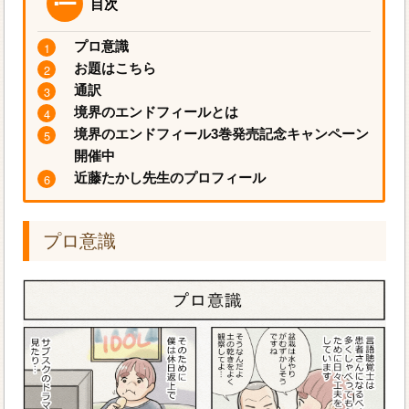
目次
プロ意識
お題はこちら
通訳
境界のエンドフィールとは
境界のエンドフィール3巻発売記念キャンペーン
開催中
近藤たかし先生のプロフィール
プロ意識