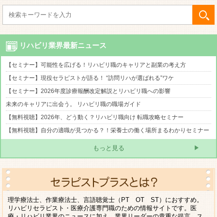
リハビリ業界最新ニュース
【セミナー】可能性を広げる！リハビリ職のキャリアと副業の考え方
【セミナー】現役セラピストが語る！ “訪問リハが選ばれる”ワケ
【セミナー】2026年度診療報酬改定解説とリハビリ職への影響
未来のキャリアに出会う。 リハビリ職の職場ガイド
【無料視聴】2026年、どう動く？リハビリ職向け 転職攻略セミナー
【無料視聴】自分の適職が見つかる？！栄養士の働く場所まるわかりセミナー
もっと見る
理学療法士、作業療法士、言語聴覚士（PT OT ST）におすすめ。
リハビリセラピスト・医療介護専門職のための情報サイトです。医
療・リハビリ業界のニュースに加え、業界リーダーの貴重な提言、ス