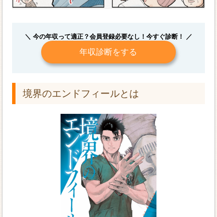
＼ 今の年収って適正？会員登録必要なし！今すぐ診断！ ／
年収診断をする
境界のエンドフィールとは