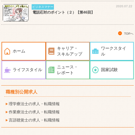
2020.07.22
ビジネスマナー
電話応対のポイント（２）【第46回】
TOPへ
キャリア・
ワークスタイ
ホーム
スキルアップ
ル
ニュース・
ライフスタイル
国家試験
レポート
職種別公開求人
理学療法士の求人・転職情報
作業療法士の求人・転職情報
言語聴覚士の求人・転職情報