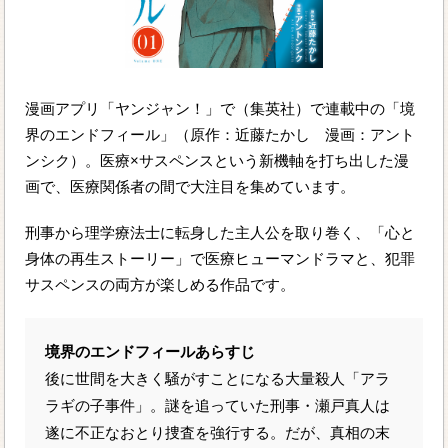
漫画アプリ「ヤンジャン！」で（集英社）で連載中の「境
界のエンドフィール」（原作：近藤たかし 漫画：アント
ンシク）。医療×サスペンスという新機軸を打ち出した漫
画で、医療関係者の間で大注目を集めています。
刑事から理学療法士に転身した主人公を取り巻く、「心と
身体の再生ストーリー」で医療ヒューマンドラマと、犯罪
サスペンスの両方が楽しめる作品です。
境界のエンドフィールあらすじ
後に世間を大きく騒がすことになる大量殺人「アラ
ラギの子事件」。謎を追っていた刑事・瀬戸真人は
遂に不正なおとり捜査を強行する。だが、真相の末