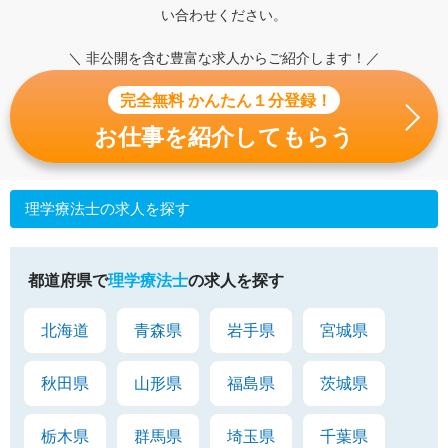
い合わせください。
＼ 非公開を含む豊富な求人からご紹介します！／
完全無料 かんたん１分登録！
お仕事を紹介してもらう
理学療法士の求人を探す
都道府県で
理学療法士
の求人を探す
北海道
青森県
岩手県
宮城県
秋田県
山形県
福島県
茨城県
栃木県
群馬県
埼玉県
千葉県