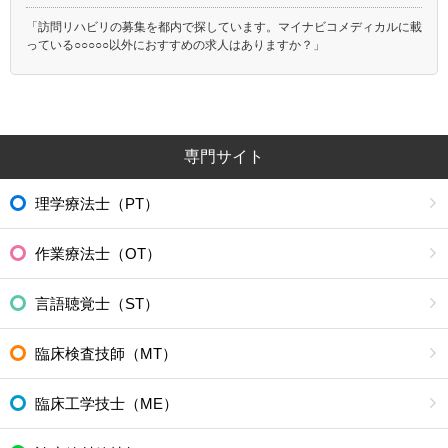
「訪問リハビリの募集を都内で探しています。マイナビコメディカルに載
っている○○○○○以外におすすめの求人はありますか？」
専門サイト
理学療法士（PT）
作業療法士（OT）
言語聴覚士（ST）
臨床検査技師（MT）
臨床工学技士（ME）