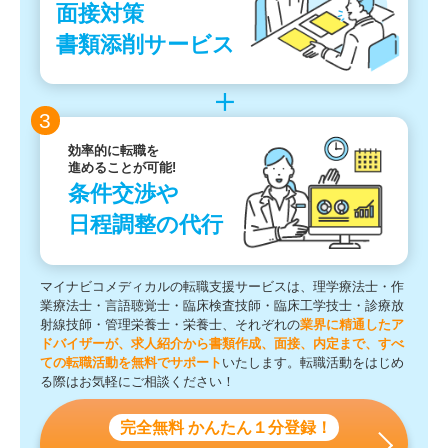
面接対策
書類添削サービス
3
効率的に転職を
進めることが可能!
条件交渉や
日程調整の代行
マイナビコメディカルの転職支援サービスは、理学療法士・作
業療法士・言語聴覚士・臨床検査技師・臨床工学技士・診療放
射線技師・管理栄養士・栄養士、それぞれの
業界に精通したア
ドバイザーが、求人紹介から書類作成、面接、内定まで、すべ
ての転職活動を無料でサポート
いたします。転職活動をはじめ
る際はお気軽にご相談ください！
完全無料 かんたん１分登録！