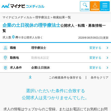
マイナビコメディカル
理学療法士
検索結果一覧
企業の土日祝休の理学療法士
公開求人・転職・募集情報一
覧
0
求人数
件
※非公開求人を除く
2026年08月09日(日)更新
職種
理学療法士
変更する
勤務地
勤務地未設定
変更する
求人条件
企業/土日祝休
変更する
この検索条件を保存する
条件をクリア
選択いただいた条件に合致する
公開求人は見つかりませんでした。
求人の情報はウェブからのご登録、またはお電話にてお気軽にお問