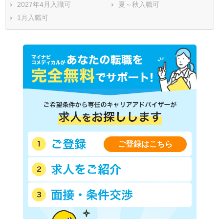
2027年4月入職可
夏～秋入職可
1月入職可
ご登録はこちら