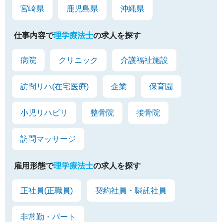
宮崎県
鹿児島県
沖縄県
仕事内容で
理学療法士
の求人を探す
病院
クリニック
介護福祉施設
訪問リハ(在宅医療)
企業
保育園
小児リハビリ
整骨院
接骨院
訪問マッサージ
雇用形態で
理学療法士
の求人を探す
正社員(正職員)
契約社員・嘱託社員
非常勤・パート