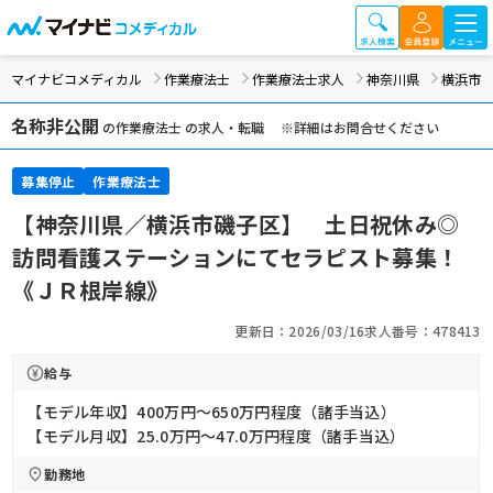
マイナビコメディカル
作業療法士
作業療法士求人
神奈川県
横浜市
名称非公開
の作業療法士 の求人・転職 ※詳細はお問合せください
募集停止
作業療法士
【神奈川県／横浜市磯子区】 土日祝休み◎
訪問看護ステーションにてセラピスト募集！
《ＪＲ根岸線》
更新日：2026/03/16
求人番号：478413
給与
【モデル年収】400万円〜650万円程度（諸手当込）
【モデル月収】25.0万円〜47.0万円程度（諸手当込）
勤務地