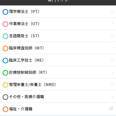
理学療法士（PT）
作業療法士（OT）
言語聴覚士（ST）
臨床検査技師（MT）
臨床工学技士（ME）
診療放射線技師（RT）
管理栄養士/栄養士（NRD）
その他・医療介護職
福祉・介護職