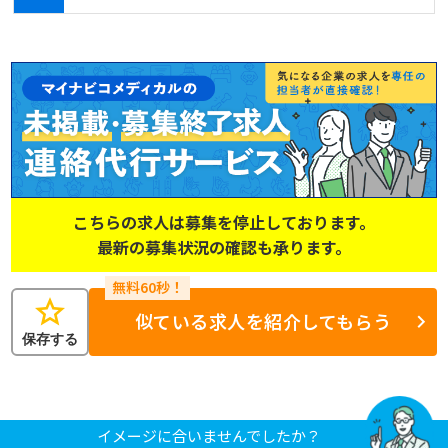
こちらの求人は募集を停止しております。
最新の募集状況の確認も承ります。
star
似ている求人を紹介してもらう
保存する
イメージに合いませんでしたか？