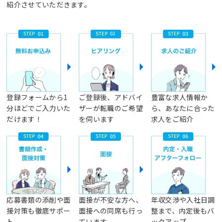
紹介させていただきます。
登録フォームから1
ご登録後、アドバイ
豊富な求人情報か
分ほどでご入力いた
ザーが転職のご希望
ら、あなたに合った
だけます！
を伺います
求人をご紹介
応募書類の添削や面
面接が不安な方へ、
年収交渉や入社日調
接対策も徹底サポー
面接への同席も行っ
整まで、内定後もバ
ト
ています
ックアップ