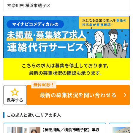
神奈川県 横浜市磯子区
こちらの求人は募集を停止しております。
最新の募集状況の確認も承ります。
star
最新の募集状況を問い合わせる
保存する
この求人と近いエリアの求人
【神奈川県／横浜市磯子区】年収