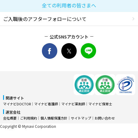
全ての利用者の皆さまへ
ご入職後のアフターフォローについて
公式SNSアカウント
関連サイト
マイナビDOCTOR
│
マイナビ看護師
│
マイナビ薬剤師
│
マイナビ保育士
運営会社
会社概要
│
ご利用規約
│
個人情報保護方針
│
サイトマップ
│
お問い合わせ
Copyright © Mynavi Corporation