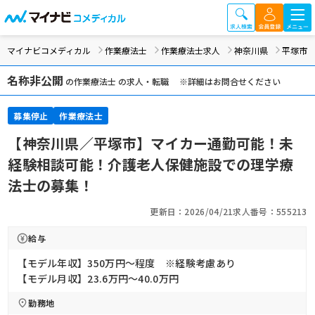
マイナビコメディカル
作業療法士
作業療法士求人
神奈川県
平塚市
名称非公開
の作業療法士 の求人・転職 ※詳細はお問合せください
募集停止
作業療法士
【神奈川県／平塚市】マイカー通勤可能！未
経験相談可能！介護老人保健施設での理学療
法士の募集！
更新日：2026/04/21
求人番号：555213
給与
【モデル年収】350万円〜程度 ※経験考慮あり
【モデル月収】23.6万円〜40.0万円
勤務地