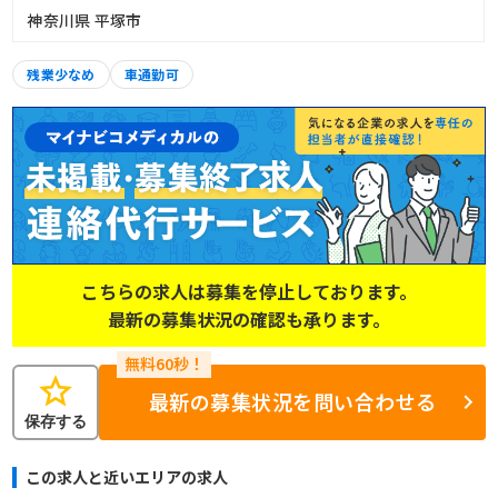
神奈川県 平塚市
残業少なめ
車通勤可
こちらの求人は募集を停止しております。
最新の募集状況の確認も承ります。
star
最新の募集状況を問い合わせる
保存する
この求人と近いエリアの求人