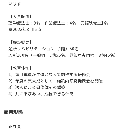
います！
【人員配置】
理学療法士：9名 作業療法士：4名 言語聴覚士1名
※2023年8月時点
【施設概要】
通所リハビリテーション（1階）50名
入所100名（一般棟：2階55名、認知症専門棟：3階45名）
【教育体制】
1）毎月職員が主体となって開催する研修会
2）年度の集大成として、施設内研究発表会を開催
3）法人による研修体制の構築
4）共に学びあい、成長できる体制
雇用形態
正社員