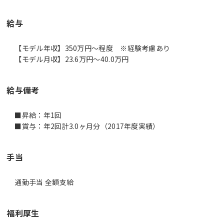
給与
【モデル年収】350万円〜程度 ※経験考慮あり
【モデル月収】23.6万円〜40.0万円
給与備考
■昇給：年1回
■賞与：年2回計3.0ヶ月分（2017年度実績）
手当
通勤手当 全額支給
福利厚生