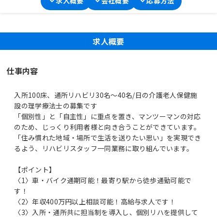
求人概要
会社概要
応募方法
求人概要
仕事内容
入所100床、通所リハビリ30名～40名/日の介護老人保健施
設の理学療法士の募集です
「個別性」と「自主性」に重点を置き、マンツーマンの対応
のため、じっくり利用者様と向き合うことができています。
「住み慣れた地域・場所で生活を送りたい思い」を実現でき
るよう、リハビリスタッフ一同業務に取り組んでいます。
【ポイント】
〈1〉車・バイク通期可能！最寄り駅から徒歩通勤可能で
す！
〈2〉年収400万円以上相談可能！高給与求人です！
〈3〉入所・通所共に担当制を導入し、個別リハを提供して