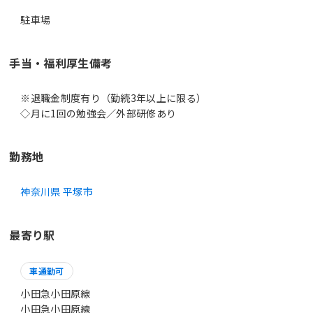
駐車場
手当・福利厚生備考
※退職金制度有り（勤続3年以上に限る）
◇月に1回の勉強会／外部研修あり
勤務地
神奈川県 平塚市
最寄り駅
車通勤可
小田急小田原線
小田急小田原線