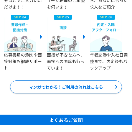
分ほどでご入力いた
ザーが転職のご希望
ら、あなたに合った
だけます！
を伺います
求人をご紹介
応募書類の添削や面
面接が不安な方へ、
年収交渉や入社日調
接対策も徹底サポー
面接への同席も行っ
整まで、内定後もバ
ト
ています
ックアップ
マンガでわかる！ご利用の流れはこちら
よくあるご質問