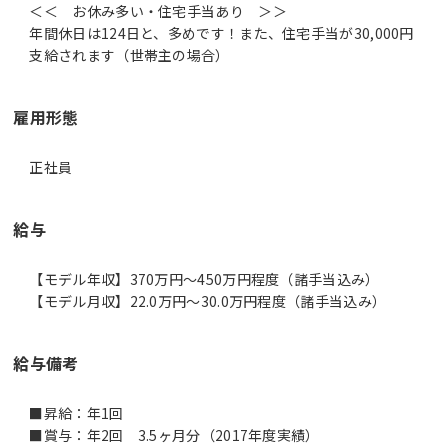
＜＜ お休み多い・住宅手当あり ＞＞
年間休日は124日と、多めです！また、住宅手当が30,000円
支給されます（世帯主の場合）
雇用形態
正社員
給与
【モデル年収】370万円〜450万円程度（諸手当込み）
【モデル月収】22.0万円〜30.0万円程度（諸手当込み）
給与備考
■昇給：年1回
■賞与：年2回 3.5ヶ月分（2017年度実績）