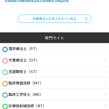
茨城県
栃木県
群馬県
埼玉県
千葉県
神奈川県
山梨県
作業療法士の求人をすべて見る
専門サイト
理学療法士（PT）
作業療法士（OT）
言語聴覚士（ST）
臨床検査技師（MT）
臨床工学技士（ME）
診療放射線技師（RT）