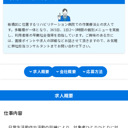
板橋区に位置するリハビリテーション病院での作業療法士の求人で
す。多職種が一体となり、365日、1日2～3時間の個別メニューを実施
し、利用者様の早期社会復帰を目指しています。ご興味のある方に
は、面接ポイントや求人の詳細などお話させて頂きますので、お気軽
に弊社担当コンサルタントまでお問い合わせ下さい。
求人概要
会社概要
応募方法
求人概要
仕事内容
日常生活動作や活動の訓練により、対象者ひとりひとりに対