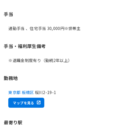
手当
通勤手当 、住宅手当 30,000円※世帯主
手当・福利厚生備考
※退職金制度有り（勤続2年以上）
勤務地
東京都 板橋区
桜川2-19-1
マップを見る
最寄り駅