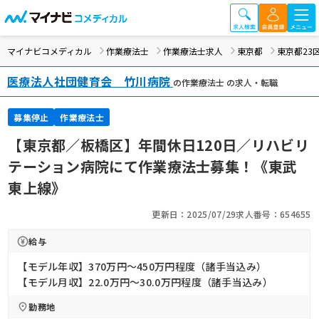
マイナビコメディカル
作業療法士
作業療法士求人
東京都
東京都23
医療法人社団健育会 竹川病院
の作業療法士 の求人・転職
募集停止
作業療法士
【東京都／板橋区】年間休日120日／リハビリ
テーション病院にて作業療法士募集！《東武
東上線》
更新日：2025/07/29
求人番号：654655
給与
【モデル年収】370万円〜450万円程度（諸手当込み）
【モデル月収】22.0万円〜30.0万円程度（諸手当込み）
勤務地