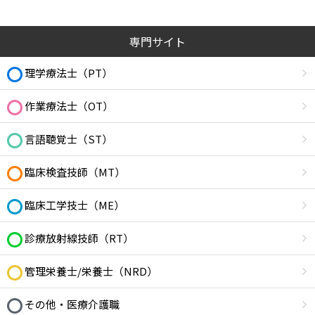
専門サイト
理学療法士（PT）
作業療法士（OT）
言語聴覚士（ST）
臨床検査技師（MT）
臨床工学技士（ME）
診療放射線技師（RT）
管理栄養士/栄養士（NRD）
その他・医療介護職