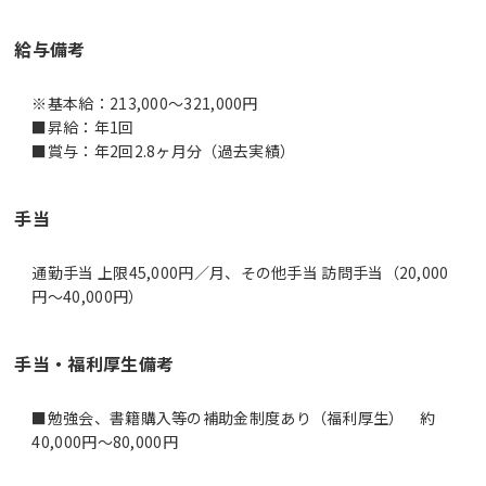
給与備考
※基本給：213,000～321,000円
■昇給：年1回
■賞与：年2回2.8ヶ月分（過去実績）
手当
通勤手当 上限45,000円／月、その他手当 訪問手当（20,000
円～40,000円）
手当・福利厚生備考
■勉強会、書籍購入等の補助金制度あり（福利厚生） 約
40,000円～80,000円