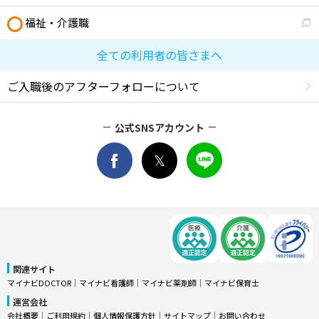
福祉・介護職
全ての利用者の皆さまへ
ご入職後のアフターフォローについて
公式SNSアカウント
関連サイト
マイナビDOCTOR
│
マイナビ看護師
│
マイナビ薬剤師
│
マイナビ保育士
運営会社
会社概要
│
ご利用規約
│
個人情報保護方針
│
サイトマップ
│
お問い合わせ