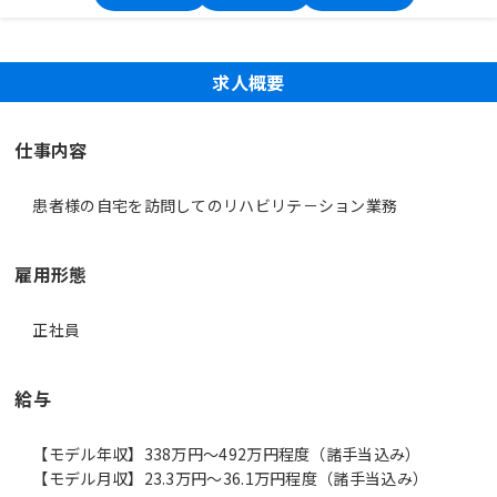
求人概要
仕事内容
患者様の自宅を訪問してのリハビリテ－ション業務
雇用形態
正社員
給与
【モデル年収】338万円〜492万円程度（諸手当込み）
【モデル月収】23.3万円〜36.1万円程度（諸手当込み）