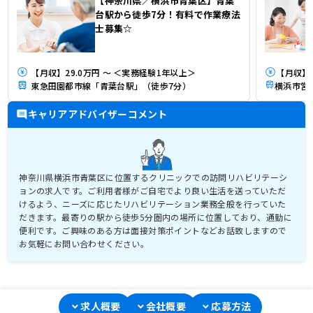
【神奈川県／横浜市青葉区】青葉
台駅から徒歩7分！有料で作業療法
士募集☆
【月収】29.0万円 ～ ＜実務経験1年以上＞
東急田園都市線「青葉台駅」（徒歩7分）
キャリアアドバイザーコメント
神奈川県横浜市青葉区に位置するクリニックでの訪問リハビリテーシ
ョンの求人です。ご利用者様がご自宅でより良い生活を送っていただ
けるよう、ニーズに応じたリハビリテーション業務全般を行っていた
だきます。最寄りの駅から徒歩5分圏内の場所に位置しており、通勤に
便利です。ご興味のある方は面接対策ポイントなどお話致しますので
求人概要
会社概要
応募方法