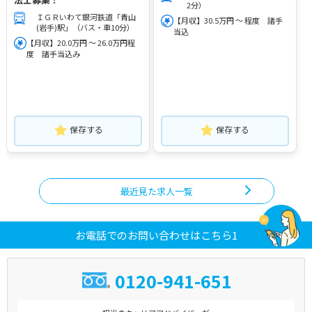
2分）
ＩＧＲいわて銀河鉄道「青山
【月収】30.5万円 ～ 程度 諸手
(岩手)駅」（バス・車10分）
当込
【月収】20.0万円 ～ 26.0万円程
度 諸手当込み
保存する
保存する
最近見た求人一覧
お電話でのお問い合わせはこちら1
0120-941-651