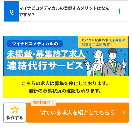
マイナビコメディカルの登録するメリットはなん
Q
ですか？
こちらの求人は募集を停止しております。
最新の募集状況の確認も承ります。
star
似ている求人を紹介してもらう
保存する