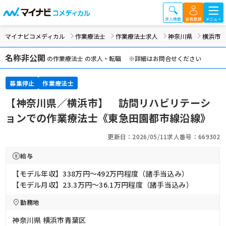
マイナビコメディカル
作業療法士
作業療法士求人
神奈川県
横浜市
名称非公開
の作業療法士 の求人・転職 ※詳細はお問合せください
募集停止
作業療法士
【神奈川県／横浜市】 訪問リハビリテーシ
ョンでの作業療法士《東急田園都市線沿線》
更新日：2026/05/11
求人番号：669302
給与
【モデル年収】338万円〜492万円程度（諸手当込み）
【モデル月収】23.3万円〜36.1万円程度（諸手当込み）
勤務地
神奈川県 横浜市青葉区