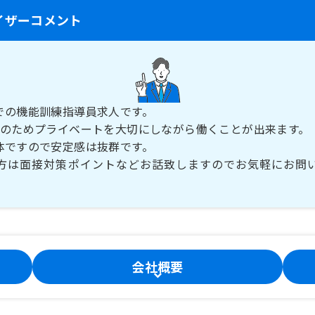
イザーコメント
での機能訓練指導員求人です。
制のためプライベートを大切にしながら働くことが出来ます。
体ですので安定感は抜群です。
方は面接対策ポイントなどお話致しますのでお気軽にお問
会社概要