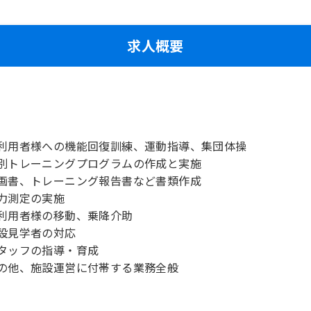
求人概要
利用者様への機能回復訓練、運動指導、集団体操
別トレーニングプログラムの作成と実施
画書、トレーニング報告書など書類作成
力測定の実施
利用者様の移動、乗降介助
設見学者の対応
タッフの指導・育成
の他、施設運営に付帯する業務全般