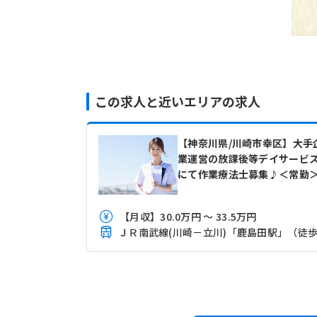
この求人と近いエリアの求人
【神奈川県/川崎市幸区】大手
業運営の放課後等デイサービ
にて作業療法士募集♪＜常勤
【月収】30.0万円 ～ 33.5万円