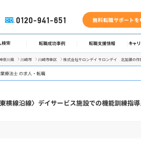
無料転職サポートを
0120-941-651
ド
求人検索
転職成功事例
転職支
神奈川県
川崎市
川崎市幸区
株式会社サロンデイ サロンデイ 北加瀬の作
業療法士 の求人・転職
東横線沿線〉デイサービス施設での機能訓練指導