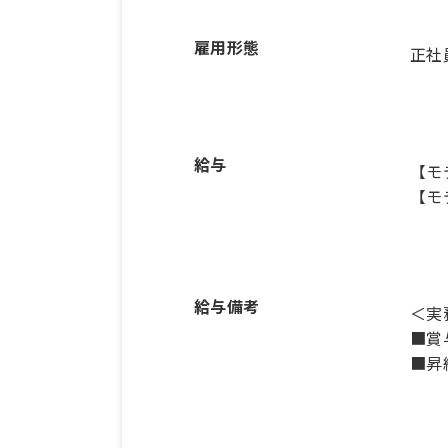
雇用形態
正社
給与
【モ
【モ
給与備考
＜実
■賞
■昇