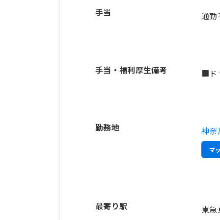
手当
通勤
手当・福利厚生備考
■ド
勤務地
神奈
マ
最寄り駅
東急