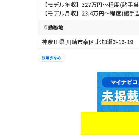
【モデル年収】327万円〜程度(諸手当
【モデル月収】23.4万円〜程度(諸手当
勤務地
神奈川県 川崎市幸区 北加瀬3-16-19
残業少なめ