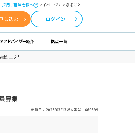
採用ご担当者様へ
マイページでできること
申し込む
ログイン
援情報
キャリアアドバイザー紹介
拠点一覧
業療法士求人
員募集
更新日：2025/03/13
求人番号：669599