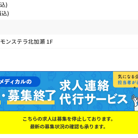
込)
込)
 モンステラ北加瀬 1F
こちらの求人は募集を停止しております。
最新の募集状況の確認も承ります。