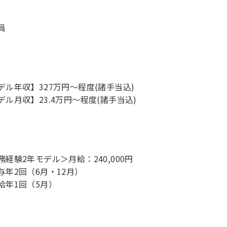
員
デル年収】327万円〜程度(諸手当込)
デル月収】23.4万円〜程度(諸手当込)
務経験2年モデル＞月給：240,000円
与年2回（6月・12月）
給年1回（5月）