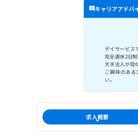
キャリアアドバ
デイサービス
完全週休2日
大手法人が母
ご興味のある
い。
求人概要