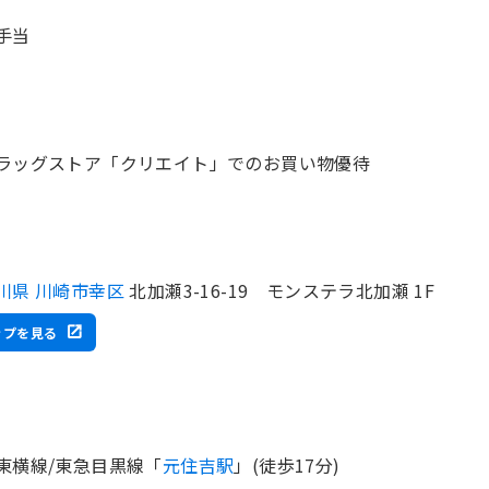
手当
ラッグストア「クリエイト」でのお買い物優待
川県 川崎市幸区
北加瀬3-16-19 モンステラ北加瀬 1F
ップを見る
東横線/東急目黒線「
元住吉駅
」(徒歩17分)