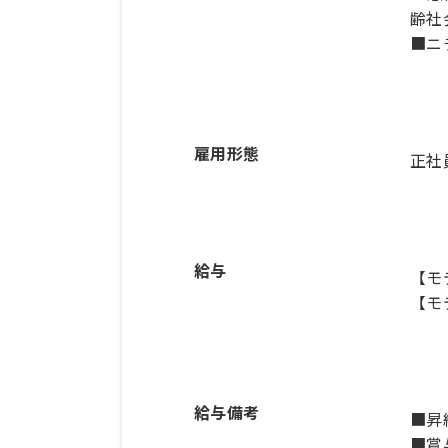
齢社
■ニ
雇用形態
正社
給与
【モ
【モ
給与備考
■昇
■賞