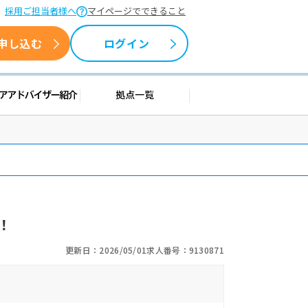
採用ご担当者様へ
マイページでできること
申し込む
ログイン
援情報
キャリアアドバイザー紹介
拠点一覧
！
更新日：2026/05/01
求人番号：9130871