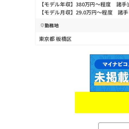
【モデル年収】380万円〜程度 諸手
【モデル月収】29.0万円〜程度 諸
勤務地
東京都 板橋区