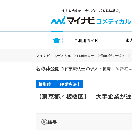
トップページ
ご利用ガイ
マイナビコメディカル
作業療法士
作業療法士求人
名称非公開
の作業療法士 の求人・転職 ※詳細
募集停止
作業療法士
【東京都／板橋区】 大手企業が運
給与