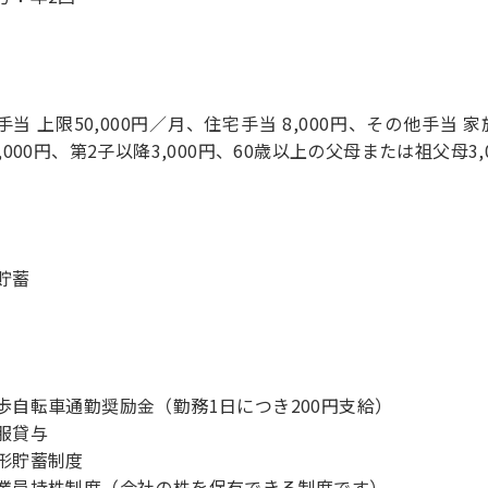
手当 上限50,000円／月、住宅手当 8,000円、その他手当 家
0,000円、第2子以降3,000円、60歳以上の父母または祖父母3
貯蓄
歩自転車通勤奨励金（勤務1日につき200円支給）
服貸与
形貯蓄制度
業員持株制度（会社の株を保有できる制度です）