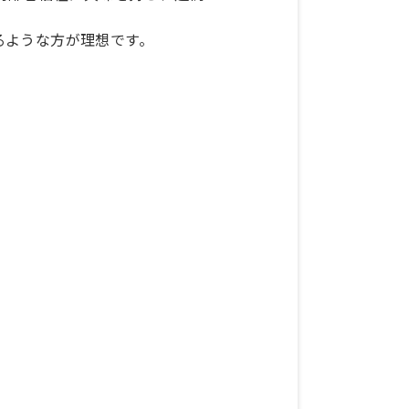
。
るような方が理想です。