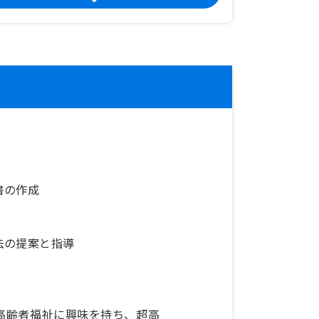
書の作成
法の提案と指導
高齢者福祉に興味を持ち、超高