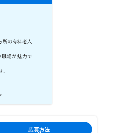
ヵ所の有料老人
い職場が魅力で
す。
。
応募方法