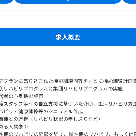
求人概要
アプランに盛り込まれた機能訓練内容をもとに機能訓練計画
別リハビリプログラムと集団リハビリプログラムの実施
居者の心身機能評価
護スタッフ等への自立支援に基づいた介助、生活リハビリ方
ハビリ・健康体操等のマニュアル作成
職種との連携（リハビリ状況の申し送りなど）
める人物像＞
性期のリハビリの経験を経て、慢性期のリハビリ、もしくは