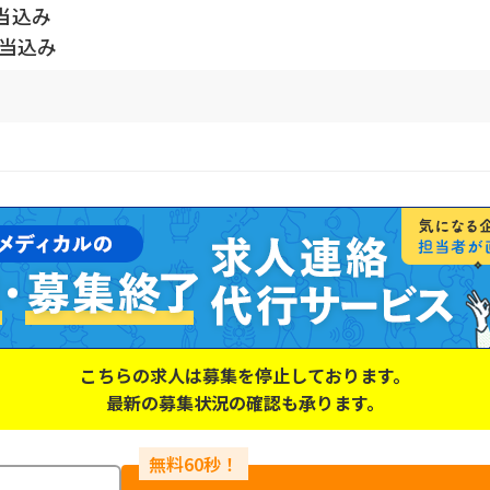
当込み
手当込み
こちらの求人は募集を停止しております。
最新の募集状況の確認も承ります。