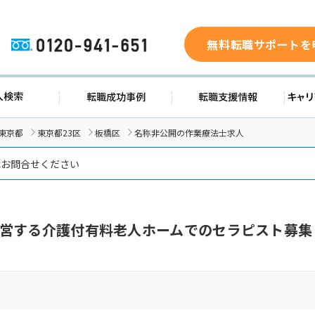
無料転職サポートを
0120-941-651
ド
求人検索
転職成功事例
転職支
東京都
東京都23区
板橋区
名称非公開の作業療法士求人
はお問合せください
営する介護付有料老人ホームでのセラピスト募集