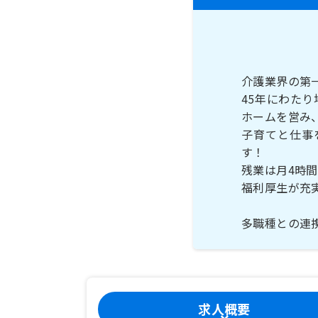
介護業界の第
45年にわた
ホームを営み
子育てと仕事
す！
残業は月4時
福利厚生が充
多職種との連
求人概要