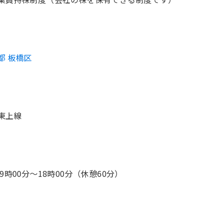
都 板橋区
東上線
 9時00分〜18時00分（休憩60分）