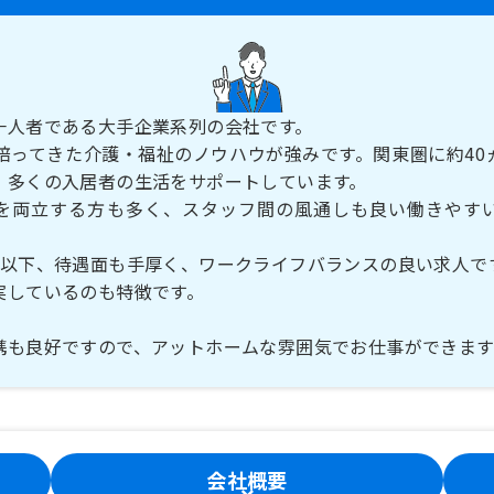
一人者である大手企業系列の会社です。
り培ってきた介護・福祉のノウハウが強みです。関東圏に約40
、多くの入居者の生活をサポートしています。
を両立する方も多く、スタッフ間の風通しも良い働きやす
間以下、待遇面も手厚く、ワークライフバランスの良い求人で
実しているのも特徴です。
携も良好ですので、アットホームな雰囲気でお仕事ができます
会社概要