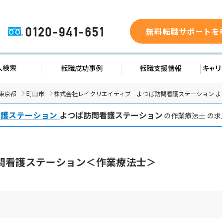
無料転職サポートを
0120-941-651
ド
求人検索
転職成功事例
転職支
東京都
町田市
株式会社レイクリエイティブ よつば訪問看護ステーション 
看護ステーション
よつば訪問看護ステーション
の作業療法士 の
問看護ステーション＜作業療法士＞