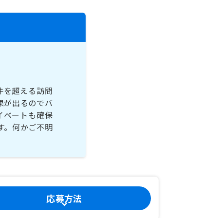
件を超える訪問
果が出るのでバ
イベートも確保
す。何かご不明
応募方法