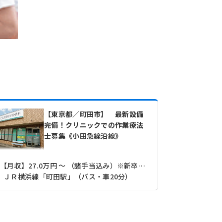
【東京都／町田市】 最新設備
完備！クリニックでの作業療法
士募集《小田急線沿線》
【月収】27.0万円 ～ （諸手当込み）※新卒モデル 諸手当込み
ＪＲ横浜線「町田駅」（バス・車20分）