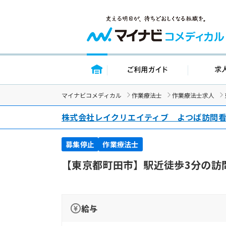
トップページ
ご利用ガイ
マイナビコメディカル
作業療法士
作業療法士求人
株式会社レイクリエイティブ よつば訪問
募集停止
作業療法士
【東京都町田市】駅近徒歩3分の訪
給与