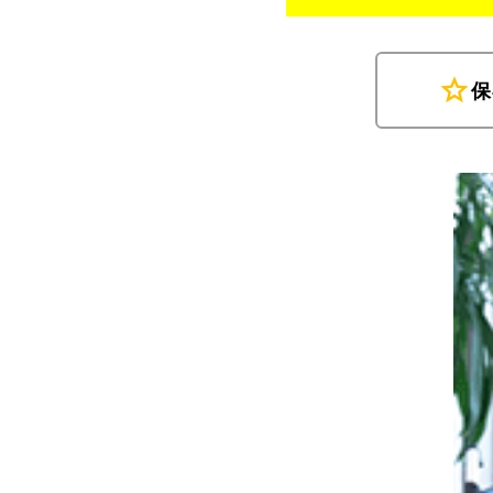
star
保