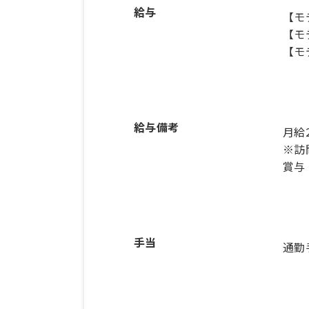
給与
【モ
【モ
【モ
給与備考
月給
※訪
手当
通勤