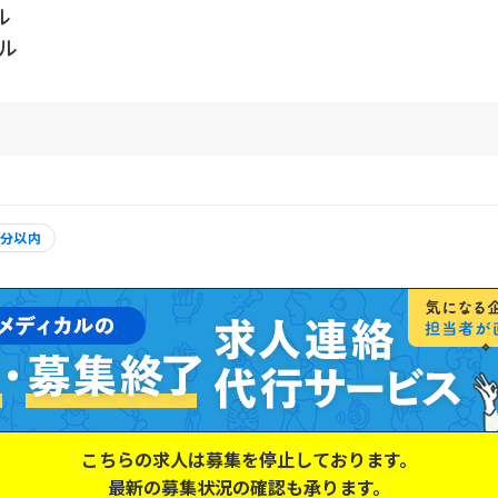
ル
ル
5分以内
こちらの求人は募集を停止しております。
最新の募集状況の確認も承ります。