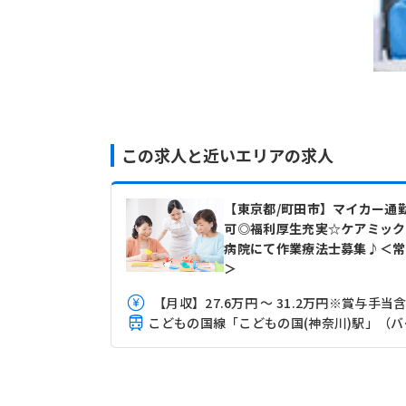
この求人と近いエリアの求人
【東京都/町田市】マイカー通
可◎福利厚生充実☆ケアミック
病院にて作業療法士募集♪＜常
＞
【月収】27.6万円 ～ 31.2万円※賞与手当
こどもの