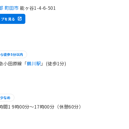
都 町田市
能ヶ谷1-4-6-501
ップを見る
ら徒歩5分以内
急小田原線「
鶴川駅
」(徒歩1分)
少なめ
時間1 9時00分〜17時00分（休憩60分）