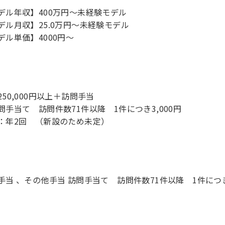
デル年収】400万円〜未経験モデル
デル月収】25.0万円〜未経験モデル
デル単価】4000円〜
250,000円以上＋訪問手当
問手当て 訪問件数71件以降 1件につき3,000円
手当 、その他手当 訪問手当て 訪問件数71件以降 1件につき3