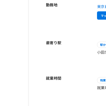
勤務地
東京
マ
最寄り駅
駅か
小田
就業時間
残業
就業