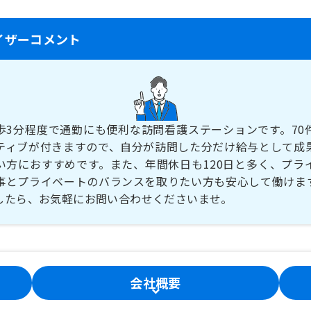
イザーコメント
歩3分程度で通勤にも便利な訪問看護ステーションです。70
ティブが付きますので、自分が訪問した分だけ給与として成
い方におすすめです。また、年間休日も120日と多く、プラ
事とプライベートのバランスを取りたい方も安心して働けま
したら、お気軽にお問い合わせくださいませ。
会社概要