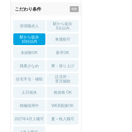
こだわり条件
駅から徒歩
管理職求人
5分以内
駅から徒歩
車通勤可
10分以内
未経験OK
新卒OK
残業少なめ
寮・借り上げ
託児所・
住宅手当・補助
育児補助
土日祝休
無資格 OK
積極採用中
WEB面接OK
2027年4月入職可
夏～秋入職可