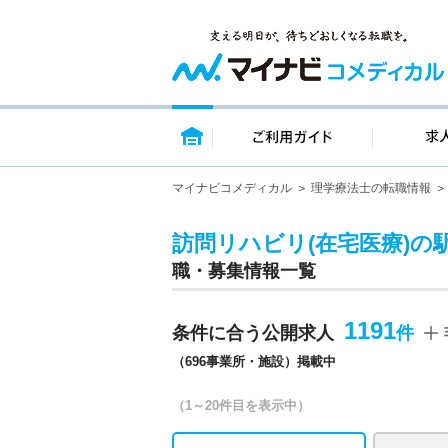
トップページ
ご利用ガイ
マイナビコメディカル
理学療法士の転職情報
訪問リハビリ(在宅医療)の
職・募集情報一覧
1191
条件に合う公開求人
（696事業所・施設）掲載中
（1～20件目を表示中）