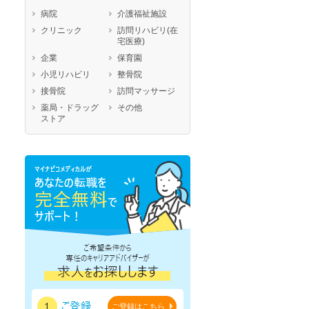
石川県
福井県
岐阜県
病院
介護福祉施設
静岡県
愛知県
三重県
クリニック
訪問リハビリ(在
宅医療)
滋賀県
京都府
大阪府
企業
保育園
兵庫県
奈良県
和歌山県
小児リハビリ
整骨院
鳥取県
島根県
岡山県
接骨院
訪問マッサージ
広島県
山口県
徳島県
薬局・ドラッグ
その他
香川県
愛媛県
高知県
ストア
福岡県
佐賀県
長崎県
熊本県
大分県
宮崎県
鹿児島県
沖縄県
ご登録はこちら