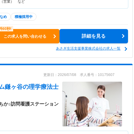
（営業） など
なめ
積極採用中
詳細を見る
この求人を問い合わせる
あさぎ生活支援事業株式会社の求人一覧
更新日：2026/07/08 求人番号：10175607
ーム鎌ヶ谷
の理学療法士
ちか♪訪問看護ステーション