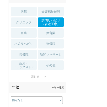
病院
介護福祉施設
訪問リハビリ
クリニック
（在宅医療）
企業
保育園
小児リハビリ
整骨院
接骨院
訪問マッサージ
薬局・
その他
ドラッグストア
閉じる
年収
※単一選択