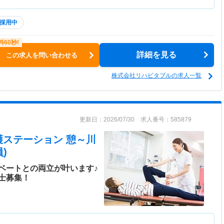
採用中
詳細を見る
この求人を問い合わせる
株式会社リハビタブルの求人一覧
更新日：2026/07/30 求人番号：585879
護ステーション 憩～川
)
ベートとの両立が叶います♪
士募集！