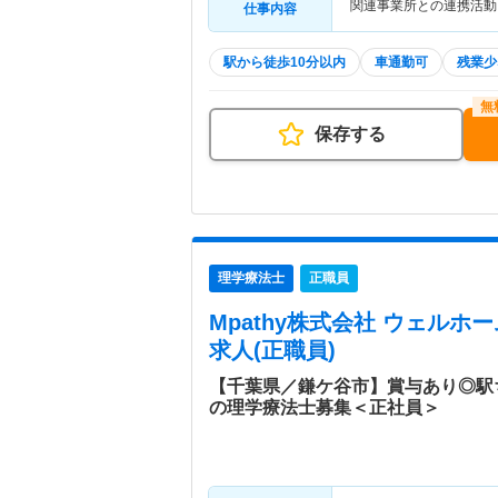
関連事業所との連携活動
仕事内容
駅から徒歩10分以内
車通勤可
残業少
保存する
理学療法士
正職員
Mpathy株式会社 ウェルホ
求人(正職員)
【千葉県／鎌ケ谷市】賞与あり◎駅
の理学療法士募集＜正社員＞