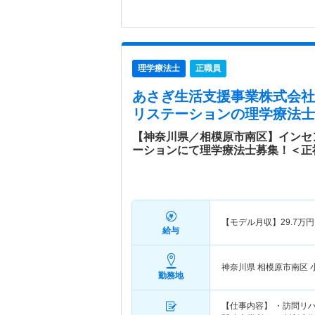
理学療法士
正職員
あさぎ生活支援事業株式会社
リステーション
の理学療法士
【神奈川県／相模原市南区】インセ
ーションにて理学療法士募集！＜正
【モデル月収】
29.7
万円
給与
神奈川県 相模原市南区
勤務地
【仕事内容】 ・訪問リ