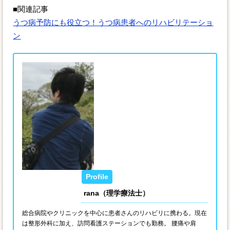
■関連記事
うつ病予防にも役立つ！うつ病患者へのリハビリテーショ
ン
rana（理学療法士）
総合病院やクリニックを中心に患者さんのリハビリに携わる。現在
は整形外科に加え、訪問看護ステーションでも勤務。 腰痛や肩