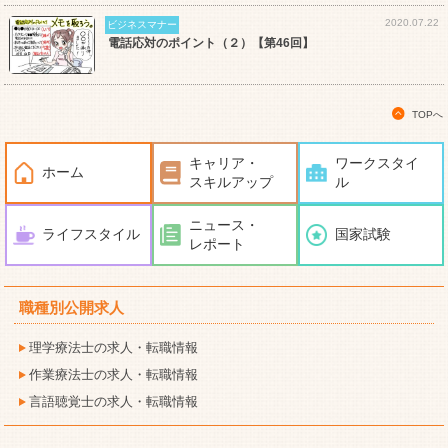
2020.07.22
ビジネスマナー
電話応対のポイント（２）【第46回】
TOPへ
キャリア・
ワークスタイ
ホーム
スキルアップ
ル
ニュース・
ライフスタイル
国家試験
レポート
職種別公開求人
理学療法士の求人・転職情報
作業療法士の求人・転職情報
言語聴覚士の求人・転職情報