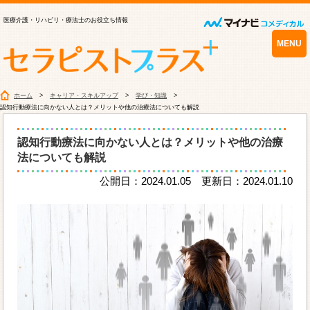
医療介護・リハビリ・療法士のお役立ち情報
MENU
ホーム
キャリア・スキルアップ
学び・知識
認知行動療法に向かない人とは？メリットや他の治療法についても解説
認知行動療法に向かない人とは？メリットや他の治療
法についても解説
公開日：2024.01.05 更新日：2024.01.10