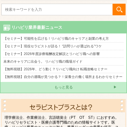
リハビリ業界最新ニュース
【セミナー】可能性を広げる！リハビリ職のキャリアと副業の考え方
【セミナー】現役セラピストが語る！ “訪問リハが選ばれる”ワケ
【セミナー】2026年度診療報酬改定解説とリハビリ職への影響
未来のキャリアに出会う。 リハビリ職の職場ガイド
【無料視聴】2026年、どう動く？リハビリ職向け 転職攻略セミナー
【無料視聴】自分の適職が見つかる？！栄養士の働く場所まるわかりセミナー
もっと見る
理学療法士、作業療法士、言語聴覚士（PT OT ST）におすすめ。
リハビリセラピスト・医療介護専門職のための情報サイトです。医