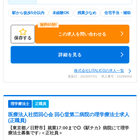
駅から徒歩5分以内
未経験OK
残業少なめ
住宅手当・補助
この求人を問い合わせる
保存する
詳細を見る
株式会社LITALICOの求人一覧
更新日：2026/07/01 求人番号：10269004
理学療法士
正職員
医療法人社団回心会 回心堂第二病院
の理学療法士求人
(正職員)
【東京都／日野市】就業17:00まで◎《駅チカ》病院にて理学
療法士募集です♪＜正社員＞