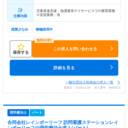
児童発達支援・放課後等デイサービスでの療育業務
※送迎業務：有
仕事内容
残業少なめ
積極採用中
この求人を問い合わせる
保存する
詳細を見る
一般社団法人恒伸会の求人一覧
更新日：2025/11/28 求人番号：9685015
理学療法士
パート
合同会社レインボーリーフ 訪問看護ステーションレイ
ンボーリーフ
の理学療法士求人(パート)