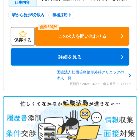
仕事内容
駅から徒歩5分以内
積極採用中
この求人を問い合わせる
保存する
詳細を見る
医療法人社団笹島整形外科クリニックの
求人一覧
更新日：2026/04/27 求人番号：9771171