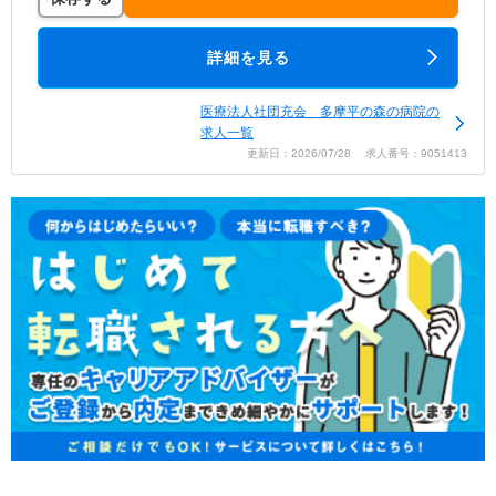
詳細を見る
医療法人社団充会 多摩平の森の病院の
求人一覧
更新日：2026/07/28 求人番号：9051413