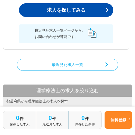
求人を探してみる
最近見た求人一覧ページから、
お問い合わせが可能です。
最近見た求人一覧
理学療法士の求人を絞り込む
都道府県から理学療法士の求人を探す
北海道
青森県
岩手県
0
0
0
件
件
件
無料登録
宮城県
秋田県
山形県
保存した求人
最近見た求人
保存した条件
福島県
茨城県
栃木県