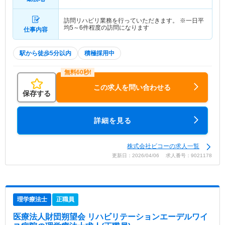
訪問リハビリ業務を行っていただきます。 ※一日平
均5～6件程度の訪問になります
仕事内容
駅から徒歩5分以内
積極採用中
この求人を問い合わせる
保存する
詳細を見る
株式会社ビコーの求人一覧
更新日：2026/04/06 求人番号：9021178
理学療法士
正職員
医療法人財団朔望会 リハビリテーションエーデルワイ