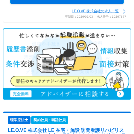
LE.O.VE 株式会社の求人一覧
更新日：2026/07/03 求人番号：10267877
理学療法士
契約社員・嘱託社員
LE.O.VE 株式会社 LE 在宅・施設 訪問看護リハビリス