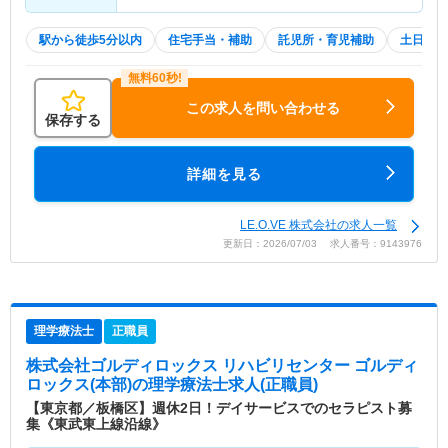
駅から徒歩5分以内
住宅手当・補助
託児所・育児補助
土日祝休
この求人を問い合わせる
保存する
詳細を見る
LE.O.VE 株式会社の求人一覧
更新日：2026/07/03 求人番号：9143976
理学療法士
正職員
株式会社ゴルディロックス リハビリセンター ゴルディ
ロックス(本部)
の理学療法士求人(正職員)
【東京都／板橋区】週休2日！デイサービスでのセラピスト募
集《東武東上線沿線》