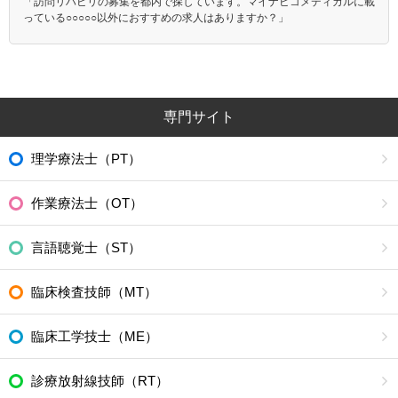
「訪問リハビリの募集を都内で探しています。マイナビコメディカルに載
っている○○○○○以外におすすめの求人はありますか？」
専門サイト
理学療法士（PT）
作業療法士（OT）
言語聴覚士（ST）
臨床検査技師（MT）
臨床工学技士（ME）
診療放射線技師（RT）