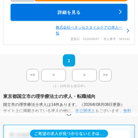
詳細を見る
株式会社ベネッセスタイルケアの求人一
覧
更新日：2026/08/07 求人番号：583142
1
<<
<
>
>>
（1～14件目を表示中）
東京都国立市の理学療法士の求人・転職傾向
国立市の理学療法士求人は14件あります。（2026年08月08日更新）
サイト上に掲載されている求人の他に、
非公開求人
もございます。
無料
転職支援サービス
にお申し込みいただくと、全求人からご希望条件に合
う求人を提案させていただきます。
国立市の理学療法士求人では以下のような条件が人気です。