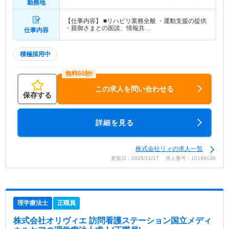
勤務地
【仕事内容】 ■リハビリ業務全般 ・運動支援の提供
・親御さまとの面談、情報共…
仕事内容
積極採用中
この求人を問い合わせる
保存する
詳細を見る
株式会社リィの求人一覧
更新日：2025/12/17 求人番号：10199130
理学療法士
正職員
株式会社オリヴィエ 訪問看護ステーション国立メディ