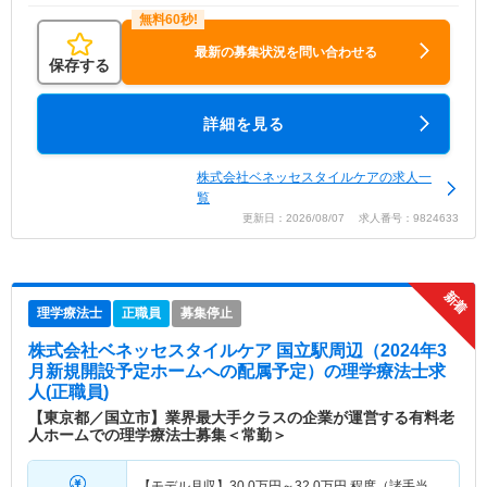
最新の募集状況を問い合わせる
保存する
詳細を見る
株式会社ベネッセスタイルケアの求人一
覧
更新日：2026/08/07 求人番号：9824633
理学療法士
正職員
募集停止
株式会社ベネッセスタイルケア 国立駅周辺（2024年3
月新規開設予定ホームへの配属予定）
の理学療法士求
人(正職員)
【東京都／国立市】業界最大手クラスの企業が運営する有料老
人ホームでの理学療法士募集＜常勤＞
【モデル月収】
30.0
万円～
32.0
万円
程度（諸手当